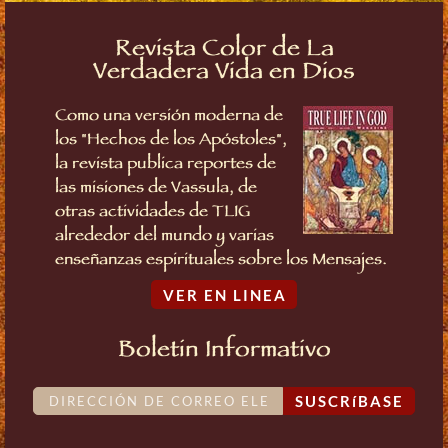
Revista Color de La
Verdadera Vida en Dios
Como una versión moderna de
los "Hechos de los Apóstoles",
la revista publica reportes de
las misiones de Vassula, de
otras actividades de TLIG
alrededor del mundo y varias
enseñanzas espirituales sobre los Mensajes.
VER EN LINEA
Boletin Informativo
SUSCRíBASE