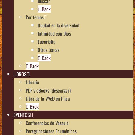
Buscar
Back
Por temas
Unidad en la diversidad
Intimidad con Dios
Eucaristía
Otros temas
Back
Back
LIBROS
Librería
PDF y eBooks (descargar)
Libro de la VVeD en línea
Back
EVENTOS
Conferencias de Vassula
Peregrinaciones Ecuménicas