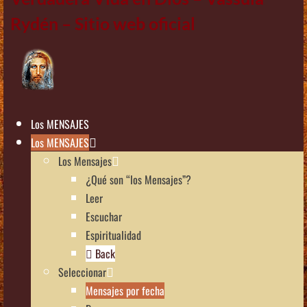
Rydén – Sitio web oficial
Los MENSAJES
Los MENSAJES
Los Mensajes
¿Qué son “los Mensajes”?
Leer
Escuchar
Espiritualidad
Back
Seleccionar
Mensajes por fecha