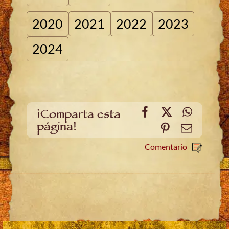
2020
2021
2022
2023
2024
Facebook
X
WhatsA
¡Comparta esta
página!
Pinterest
Email
Comentario