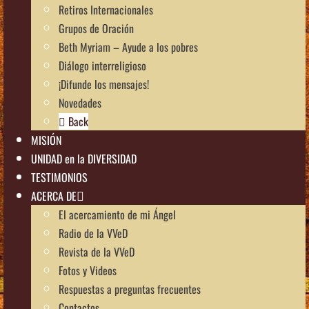
Retiros Internacionales
Grupos de Oración
Beth Myriam – Ayude a los pobres
Diálogo interreligioso
¡Difunde los mensajes!
Novedades
Back
MISIÓN
UNIDAD en la DIVERSIDAD
TESTIMONIOS
ACERCA DE
El acercamiento de mi Ángel
Radio de la VVeD
Revista de la VVeD
Fotos y Videos
Respuestas a preguntas frecuentes
Contactos