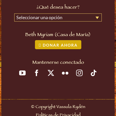
¿Qué desea hacer?
Seleccionar una opción
Beth Myriam (Casa de María)
DONAR AHORA
Mantenerse conectado
©
Copyright Vassula Rydén
Políticas de Privacidad