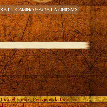
A EL CAMINO HACIA LA UNIDAD
 todo el mundo. Personas de todas las
ambios de vida reales y duraderos que han