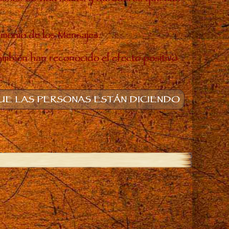
timonio de los Mensajes.
también han reconocido el efecto positivo
E LAS PERSONAS ESTÁN DICIENDO