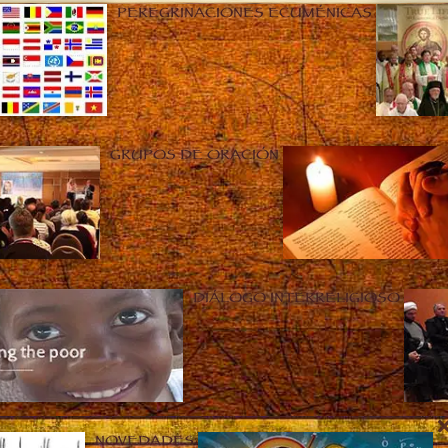
PEREGRINACIONES ECUMÉNICAS
GRUPOS DE ORACIÓN
DIÁLOGO INTERRELIGIOSO
NOVEDADES