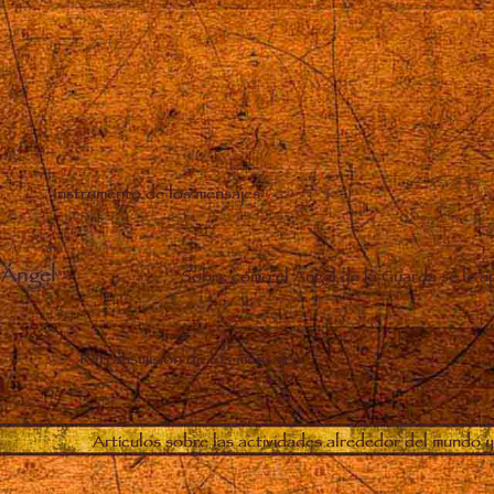
Instrumento de los mensajes
 Ángel
–
Sobre cómo el Ángel de la Guarda se le a
Retransmisión de los mensajes
Artículos sobre las actividades alrededor del mundo y