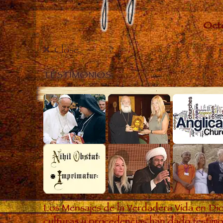
Close
TESTIMONIOS
Los Mensajes de la Verdadera Vida en Dio
culturas y procedencias han dado testimon