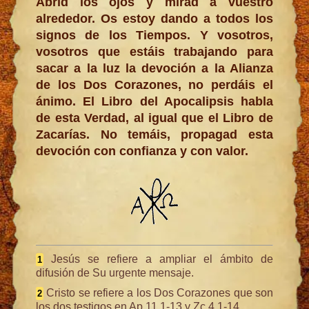
Abrid los ojos y mirad a vuestro
alrededor. Os estoy dando a todos los
signos de los Tiempos. Y vosotros,
vosotros que estáis trabajando para
sacar a la luz la devoción a la Alianza
de los Dos Corazones, no perdáis el
ánimo. El Libro del Apocalipsis habla
de esta Verdad, al igual que el Libro de
Zacarías. No temáis, propagad esta
devoción con confianza y con valor.
Jesús se refiere a ampliar el ámbito de
1
difusión de Su urgente mensaje.
Cristo se refiere a los Dos Corazones que son
2
los dos testigos en Ap 11,1-13 y Zc 4,1-14.