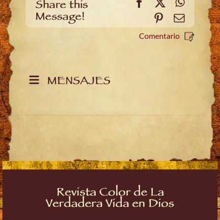
Facebook
X
WhatsA
Share this
Message!
Pinterest
Email
Comentario
MENSAJES
Revista Color de La
Verdadera Vida en Dios