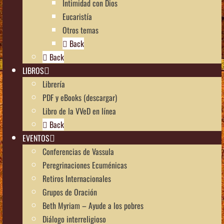
Intimidad con Dios
Eucaristía
Otros temas
Back
Back
LIBROS
Librería
PDF y eBooks (descargar)
Libro de la VVeD en línea
Back
EVENTOS
Conferencias de Vassula
Peregrinaciones Ecuménicas
Retiros Internacionales
Grupos de Oración
Beth Myriam – Ayude a los pobres
Diálogo interreligioso