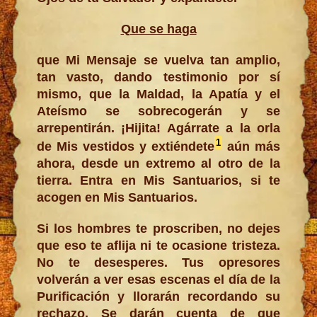
Que se haga
que Mi Mensaje se vuelva tan amplio,
tan vasto, dando testimonio por sí
mismo, que la Maldad, la Apatía y el
Ateísmo se sobrecogerán y se
arrepentirán. ¡Hijita! Agárrate a la orla
1
de Mis vestidos y extiéndete
aún más
ahora, desde un extremo al otro de la
tierra. Entra en Mis Santuarios, si te
acogen en Mis Santuarios.
Si los hombres te proscriben, no dejes
que eso te aflija ni te ocasione tristeza.
No te desesperes. Tus opresores
volverán a ver esas escenas el día de la
Purificación y llorarán recordando su
rechazo. Se darán cuenta de que