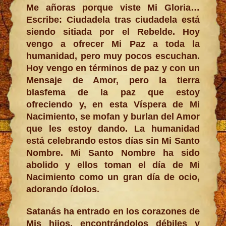
Me añoras porque viste Mi Gloria…
Escribe: Ciudadela tras ciudadela está
siendo sitiada por el Rebelde. Hoy
vengo a ofrecer Mi Paz a toda la
humanidad, pero muy pocos escuchan.
Hoy vengo en términos de paz y con un
Mensaje de Amor, pero la tierra
blasfema de la paz que estoy
ofreciendo y, en esta Víspera de Mi
Nacimiento, se mofan y burlan del Amor
que les estoy dando. La humanidad
está celebrando estos días sin Mi Santo
Nombre. Mi Santo Nombre ha sido
abolido y ellos toman el día de Mi
Nacimiento como un gran día de ocio,
adorando ídolos.
Satanás ha entrado en los corazones de
Mis hijos, encontrándolos débiles y