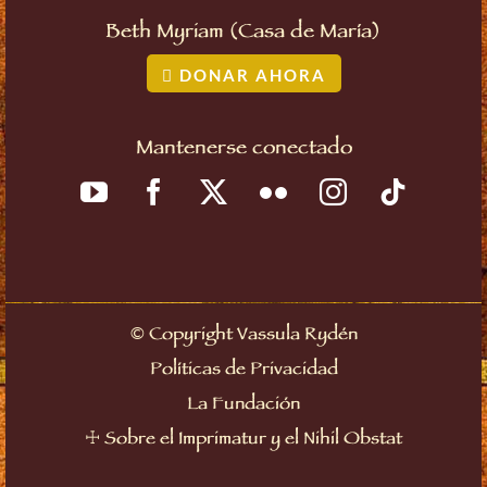
Beth Myriam (Casa de María)
DONAR AHORA
Mantenerse conectado
©
Copyright Vassula Rydén
Políticas de Privacidad
La Fundación
☩
Sobre el Imprimatur y el Nihil Obstat