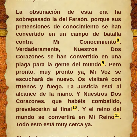
La obstinación de esta era ha
sobrepasado la del Faraón, porque sus
pretensiones de conocimiento se han
convertido en un campo de batalla
8
contra Mi Conocimiento
.
Verdaderamente, Nuestros Dos
Corazones se han convertido en una
9
plaga para la gente del mundo
. Pero
pronto, muy pronto ya, Mi Voz se
escuchará de nuevo. Os visitaré con
truenos y fuego. La Justicia está al
alcance de la mano. Y Nuestros Dos
Corazones, que habéis combatido,
10
prevalecerán al final
. Y el reino del
11
mundo se convertirá en Mi Reino
.
Todo esto está muy cerca ya.