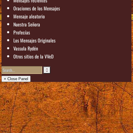
Mensajes recientes
Oraciones de los Mensajes
Mensaje aleatorio
Nuestra Señora
Profecías
Los Mensajes Originales
Vassula Rydén
Otros sitios de la VVeD
× Close Panel