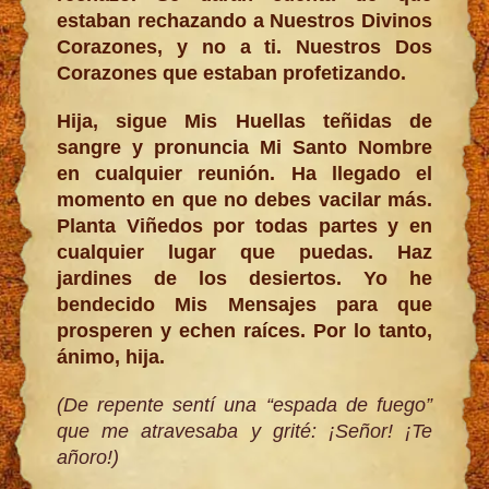
estaban rechazando a Nuestros Divinos
Corazones, y no a ti. Nuestros Dos
Corazones que estaban profetizando.
Hija, sigue Mis Huellas teñidas de
sangre y pronuncia Mi Santo Nombre
en cualquier reunión. Ha llegado el
momento en que no debes vacilar más.
Planta Viñedos por todas partes y en
cualquier lugar que puedas. Haz
jardines de los desiertos. Yo he
bendecido Mis Mensajes para que
prosperen y echen raíces. Por lo tanto,
ánimo, hija.
(De repente sentí una “espada de fuego”
que me atravesaba y grité: ¡Señor! ¡Te
añoro!)