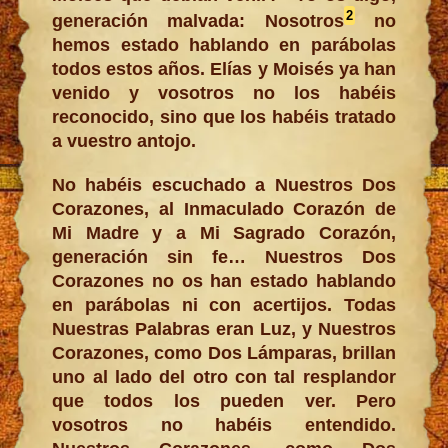
2
generación malvada: Nosotros
no
hemos estado hablando en parábolas
todos estos años. Elías y Moisés ya han
venido y vosotros no los habéis
reconocido, sino que los habéis tratado
a vuestro antojo.
No habéis escuchado a Nuestros Dos
Corazones, al Inmaculado Corazón de
Mi Madre y a Mi Sagrado Corazón,
generación sin fe… Nuestros Dos
Corazones no os han estado hablando
en parábolas ni con acertijos. Todas
Nuestras Palabras eran Luz, y Nuestros
Corazones, como Dos Lámparas, brillan
uno al lado del otro con tal resplandor
que todos los pueden ver. Pero
vosotros no habéis entendido.