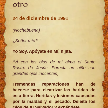
otro
24 de diciembre de 1991
(Nochebuena)
¿Señor mío?
Yo Soy. Apóyate en Mí, hijita.
(Vi con los ojos de mi alma el Santo
Rostro de Jesús. Parecía un niño con
grandes ojos inocentes).
Tremendas reparaciones han de
hacerse para cicatrizar las heridas de
esta tierra. Heridas y lesiones causadas
por la maldad y el pecado. Deleita los
Ojos de tu Salvador y expándete.