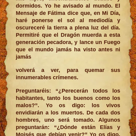
dormidos. Yo he avisado al mundo. El
Mensaje de Fátima dice que, en Mi Día,
haré ponerse el sol al mediodía y
oscureceré la tierra a plena luz del día.
Permitiré que el Dragón muerda a esta
generación pecadora, y lance un Fuego
que el mundo jamás ha visto antes ni
jamás
volverá a ver, para quemar sus
innumerables crímenes.
Preguntaréis: “¿Perecerán todos los
habitantes, tanto los buenos como los
malos?”. Yo os digo: los vivos
envidiarán a los muertos. De cada dos
hombres, uno será tomado. Algunos
preguntarán: “¿Dónde están Elías y
Moisés que debían venir?” Yo os digo,