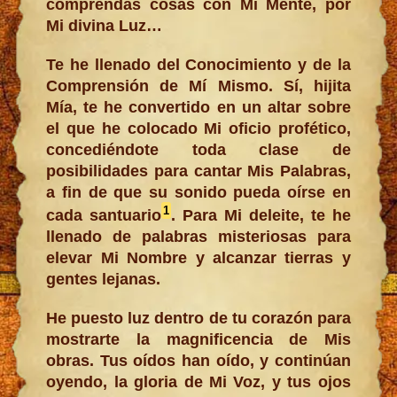
comprendas cosas con Mi Mente, por
Mi divina Luz…
Te he llenado del Conocimiento y de la
Comprensión de Mí Mismo. Sí, hijita
Mía, te he convertido en un altar sobre
el que he colocado Mi oficio profético,
concediéndote toda clase de
posibilidades para cantar Mis Palabras,
a fin de que su sonido pueda oírse en
1
cada santuario
. Para Mi deleite, te he
llenado de palabras misteriosas para
elevar Mi Nombre y alcanzar tierras y
gentes lejanas.
He puesto luz dentro de tu corazón para
mostrarte la magnificencia de Mis
obras. Tus oídos han oído, y continúan
oyendo, la gloria de Mi Voz, y tus ojos