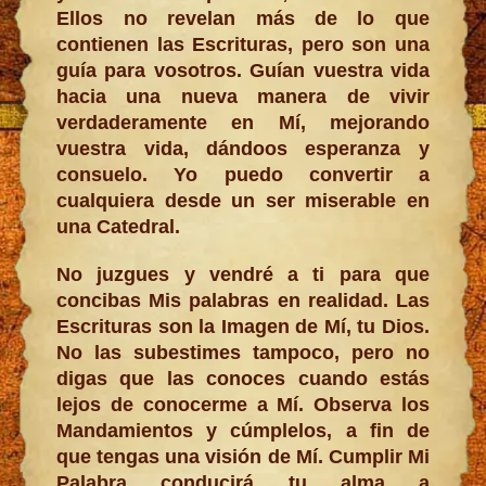
Ellos no revelan más de lo que
contienen las Escrituras, pero son una
guía para vosotros. Guían vuestra vida
hacia una nueva manera de vivir
verdaderamente en Mí, mejorando
vuestra vida, dándoos esperanza y
consuelo. Yo puedo convertir a
cualquiera desde un ser miserable en
una Catedral.
No juzgues y vendré a ti para que
concibas Mis palabras en realidad. Las
Escrituras son la Imagen de Mí, tu Dios.
No las subestimes tampoco, pero no
digas que las conoces cuando estás
lejos de conocerme a Mí. Observa los
Mandamientos y cúmplelos, a fin de
que tengas una visión de Mí. Cumplir Mi
Palabra conducirá tu alma a