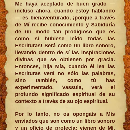
Me haya aceptado de buen grado —
incluso ahora, cuando estoy hablando
— es bienaventurado, ¡porque a través
de Mí recibe conocimiento y Sabiduría
de un modo tan prodigioso que es
como si hubiese leído todas las
Escrituras! Será como un libro sonoro,
llevando dentro de sí las inspiraciones
divinas que se obtienen por gracia.
Entonces, hija Mía, cuando él lea las
Escrituras verá no sólo las palabras,
sino también, como tú has
experimentado, Vassula, verá el
profundo significado espiritual de su
contexto a través de su ojo espiritual.
Por lo tanto, no os opongáis a Mis
enviados que son como un libro sonoro
y un oficio de profecía; vienen de Mí.