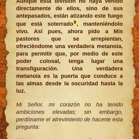
Aunque esta división no haya venido
directamente de ellos, sino de sus
antepasados, están atizando este fuego
8
que está soterrado
, manteniéndolo
vivo. Así pues, ahora pido a Mis
pastores que se arrepientan,
ofreciéndome una verdadera metanoia,
para permitir que, por medio de este
poder colosal, tenga lugar una
transfiguración. Una verdadera
metanoia es la puerta que conduce a
las almas desde la oscuridad hasta la
luz.
Mi Señor, mi corazón no ha tenido
ambiciones elevadas; sin embargo,
perdóname el atrevimiento de hacerte esta
pregunta: