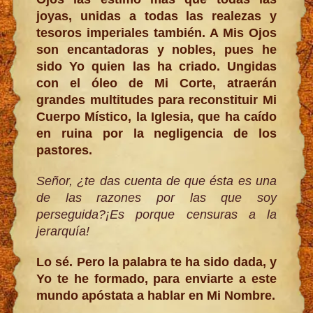
joyas, unidas a todas las realezas y
tesoros imperiales también. A Mis Ojos
son encantadoras y nobles, pues he
sido Yo quien las ha criado. Ungidas
con el óleo de Mi Corte, atraerán
grandes multitudes para reconstituir Mi
Cuerpo Místico, la Iglesia, que ha caído
en ruina por la negligencia de los
pastores.
Señor, ¿te das cuenta de que ésta es una
de las razones por las que soy
perseguida?¡Es porque censuras a la
jerarquía!
Lo sé. Pero la palabra te ha sido dada, y
Yo te he formado, para enviarte a este
mundo apóstata a hablar en Mi Nombre.