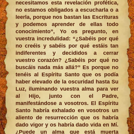
necesitamos esta revelación profética,
no estamos obligados a escucharla o a
leerla, porque nos bastan las Escrituras
y podemos aprender de ellas todo
conocimiento”, Yo os pregunto, en
vuestra incredulidad: “¿Sabéis por qué
no creéis y sabéis por qué estáis tan
indiferentes y decididos a cerrar
vuestro corazón? ¿Sabéis por qué no
buscáis nada más allá?” Es porque no
tenéis al Espíritu Santo que os podía
haber elevado de la oscuridad hasta Su
Luz, iluminando vuestra alma para ver
al Hijo, junto con el Padre,
manifestándose a vosotros. El Espíritu
Santo habría exhalado en vosotros un
aliento de resurrección que os habría
dado vigor y os habría dado vida en Mí.
¿Puede un alma que está muerta