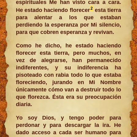
espirituales Me han visto cara a cara.
2
He estado haciendo florecer
esta tierra
para alentar a los que estaban
perdiendo la esperanza por Mi silencio,
para que cobren esperanza y revivan.
Como he dicho, he estado haciendo
florecer esta tierra, pero muchos, en
vez de alegrarse, han permanecido
indiferentes, y su indiferencia ha
pisoteado con rabia todo lo que estaba
floreciendo, jurando en Mi Nombre
únicamente cómo van a destruir todo lo
que florezca. Ésta era su preocupación
diaria.
Yo soy Dios, y tengo poder para
perdonar y para descargar la ira. He
dado acceso a cada ser humano para