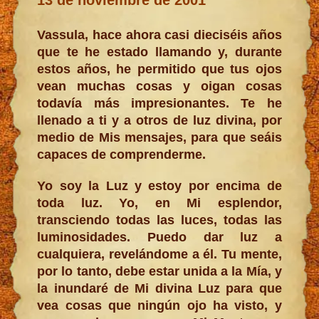
Vassula, hace ahora casi dieciséis años
que te he estado llamando y, durante
estos años, he permitido que tus ojos
vean muchas cosas y oigan cosas
todavía más impresionantes. Te he
llenado a ti y a otros de luz divina, por
medio de Mis mensajes, para que seáis
capaces de comprenderme.
Yo soy la Luz y estoy por encima de
toda luz. Yo, en Mi esplendor,
transciendo todas las luces, todas las
luminosidades. Puedo dar luz a
cualquiera, revelándome a él. Tu mente,
por lo tanto, debe estar unida a la Mía, y
la inundaré de Mi divina Luz para que
vea cosas que ningún ojo ha visto, y