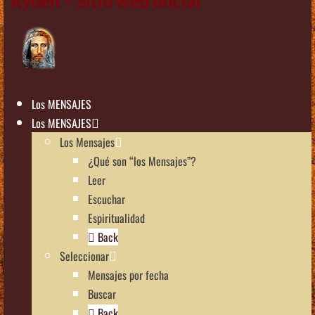
Rydén – Sitio web oficial
Los MENSAJES
Los MENSAJES
Los Mensajes
¿Qué son “los Mensajes”?
Leer
Escuchar
Espiritualidad
Back
Seleccionar
Mensajes por fecha
Buscar
Back