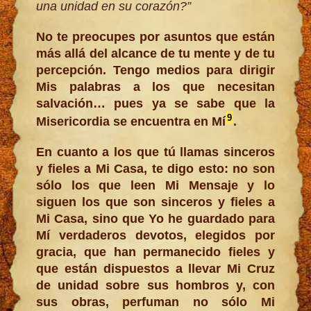
una unidad en su corazón?”
No te preocupes por asuntos que están
más allá del alcance de tu mente y de tu
percepción. Tengo medios para dirigir
Mis palabras a los que necesitan
salvación… pues ya se sabe que la
9
Misericordia se encuentra en Mí
.
En cuanto a los que tú llamas sinceros
y fieles a Mi Casa, te digo esto: no son
sólo los que leen Mi Mensaje y lo
siguen los que son sinceros y fieles a
Mi Casa, sino que Yo he guardado para
Mí verdaderos devotos, elegidos por
gracia, que han permanecido fieles y
que están dispuestos a llevar Mi Cruz
de unidad sobre sus hombros y, con
sus obras, perfuman no sólo Mi