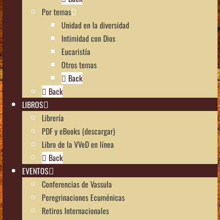
Por temas
Unidad en la diversidad
Intimidad con Dios
Eucaristía
Otros temas
Back
Back
LIBROS
Librería
PDF y eBooks (descargar)
Libro de la VVeD en línea
Back
EVENTOS
Conferencias de Vassula
Peregrinaciones Ecuménicas
Retiros Internacionales