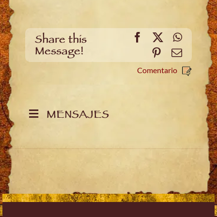
Facebook
X
WhatsA
Share this
Message!
Pinterest
Email
Comentario
MENSAJES