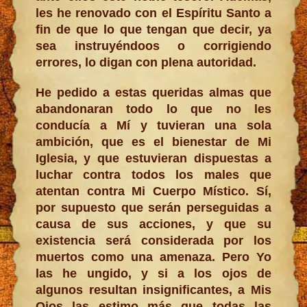
les he renovado con el Espíritu Santo a
fin de que lo que tengan que decir, ya
sea instruyéndoos o corrigiendo
errores, lo digan con plena autoridad.
He pedido a estas queridas almas que
abandonaran todo lo que no les
conducía a Mí y tuvieran una sola
ambición, que es el bienestar de Mi
Iglesia, y que estuvieran dispuestas a
luchar contra todos los males que
atentan contra Mi Cuerpo Místico. Sí,
por supuesto que serán perseguidas a
causa de sus acciones, y que su
existencia será considerada por los
muertos como una amenaza. Pero Yo
las he ungido, y si a los ojos de
algunos resultan insignificantes, a Mis
Ojos las estimo más que todas las