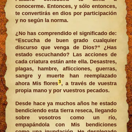
conocerme. Entonces, y sólo entonces,
te convertirás en dios por participación
y no según la norma.
¿No has comprendido el significado de:
“Escucha de buen grado cualquier
discurso que venga de Dios?” ¿Has
estado escuchando? Las acciones de
cada criatura están ante ella. Desastres,
plagas, hambre, aflicciones, guerras,
sangre y muerte han reemplazado
3
ahora Mis flores
, a través de vuestra
propia mano y por vuestros pecados.
Desde hace ya muchos años he estado
bendiciendo esta tierra reseca, llegando
sobre vosotros como un río,
empapándola con Mis bendiciones
como una inundación. He desplegado