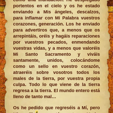
portentos en el cielo y os he estado
enviando a Mis ángeles, descalzos,
para inflamar con Mi Palabra vuestros
corazones, generación. Los he enviado
para advertiros que, a menos que os
arrepintáis, oréis y hagáis reparaciones
por vuestros pecados, enmendando
vuestras vidas, y a menos que valoréis
Mi Santo Sacramento y viváis
santamente, unidos, colocándome
como un sello en vuestro corazón,
atraeréis sobre vosotros todos los
males de la tierra, por vuestra propia
culpa. Todo lo que viene de la tierra
regresa a la tierra. El mundo entero está
lleno de tanto mal…
Os he pedido que regreséis a Mí, pero
4