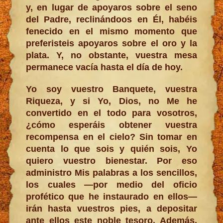
y, en lugar de apoyaros sobre el seno
del Padre, reclinándoos en Él, habéis
fenecido en el mismo momento que
preferisteis apoyaros sobre el oro y la
plata. Y, no obstante, vuestra mesa
permanece vacía hasta el día de hoy.
Yo soy vuestro Banquete, vuestra
Riqueza, y si Yo, Dios, no Me he
convertido en el todo para vosotros,
¿cómo esperáis obtener vuestra
recompensa en el cielo? Sin tomar en
cuenta lo que sois y quién sois, Yo
quiero vuestro bienestar. Por eso
administro Mis palabras a los sencillos,
los cuales —por medio del oficio
profético que he instaurado en ellos—
irán hasta vuestros pies, a depositar
ante ellos este noble tesoro. Además,