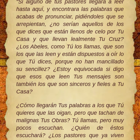
“Si alguno de tus pastores llegara a leer
hasta aquí, y encontrara las palabras que
acabas de pronunciar, pidiéndoles que se
arrepientan, ¿no serían aquellos de los
que dices que están llenos de celo por Tu
Casa y que llevan lealmente Tu Cruz?
¿Los Abeles, como Tú los llamas, que son
los que las leen y están dispuestos a oír lo
que Tú dices, porque no han mancillado
su sencillez? ¿Estoy equivocada si digo
que esos que leen Tus mensajes son
también los que son sinceros y fieles a Tu
Casa?
¿Cómo llegarán Tus palabras a los que Tú
quieres que las oigan, pero que tachan de
malignas Tus Obras? Tú llamas, pero muy
pocos escuchan. ¿Quién de éstos
escuchará? ¿Los pastores que ya viven