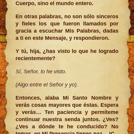
Cuerpo, sino el mundo entero.
En otras palabras, no son sólo sinceros
y fieles los que fueron llamados por
gracia a escuchar Mis Palabras, dadas
a ti en este Mensaje, y respondieron.
Y tú, hija, ¿has visto lo que he logrado
recientemente?
Sí, Señor, lo he visto.
(Algo entre el Señor y yo).
Entonces, alaba Mi Santo Nombre y
verás cosas mayores que éstas. Espera
y verás… Ten paciencia y permíteme
continuar nuestra senda juntos. ¿Ves?
¿Ves a dónde te he conducido? No
temas, en Mi Presencia tienes paz… IC