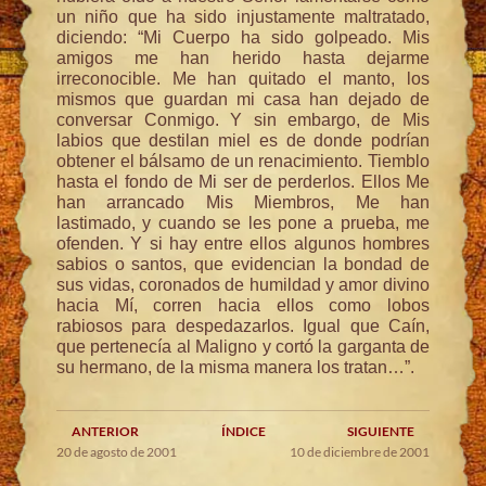
un niño que ha sido injustamente maltratado,
diciendo: “Mi Cuerpo ha sido golpeado. Mis
amigos me han herido hasta dejarme
irreconocible. Me han quitado el manto, los
mismos que guardan mi casa han dejado de
conversar Conmigo. Y sin embargo, de Mis
labios que destilan miel es de donde podrían
obtener el bálsamo de un renacimiento. Tiemblo
hasta el fondo de Mi ser de perderlos. Ellos Me
han arrancado Mis Miembros, Me han
lastimado, y cuando se les pone a prueba, me
ofenden. Y si hay entre ellos algunos hombres
sabios o santos, que evidencian la bondad de
sus vidas, coronados de humildad y amor divino
hacia Mí, corren hacia ellos como lobos
rabiosos para despedazarlos. Igual que Caín,
que pertenecía al Maligno y cortó la garganta de
su hermano, de la misma manera los tratan…”.
ANTERIOR
ÍNDICE
SIGUIENTE
20 de agosto de 2001
10 de diciembre de 2001