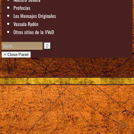
Profecías
Los Mensajes Originales
Vassula Rydén
Otros sitios de la VVeD
× Close Panel