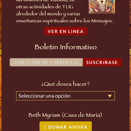
las misiones de Vassula, de
otras actividades de TLIG
alrededor del mundo y varias
enseñanzas espirituales sobre los Mensajes.
VER EN LINEA
Boletin Informativo
SUSCRíBASE
¿Qué desea hacer?
Seleccionar una opción
Beth Myriam (Casa de María)
DONAR AHORA