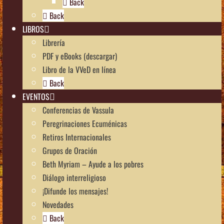
Back
Back
LIBROS
Librería
PDF y eBooks (descargar)
Libro de la VVeD en línea
Back
EVENTOS
Conferencias de Vassula
Peregrinaciones Ecuménicas
Retiros Internacionales
Grupos de Oración
Beth Myriam – Ayude a los pobres
Diálogo interreligioso
¡Difunde los mensajes!
Novedades
Back