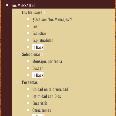
Los MENSAJES
Los Mensajes
¿Qué son “los Mensajes”?
Leer
Escuchar
Espiritualidad
Back
Seleccionar
Mensajes por fecha
Buscar
Back
Por temas
Unidad en la diversidad
Intimidad con Dios
Eucaristía
Otros temas