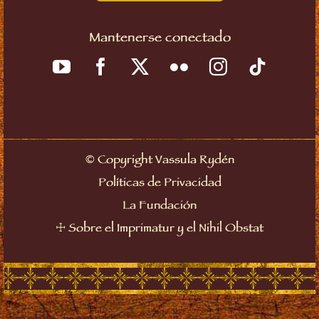
Mantenerse conectado
©
Copyright Vassula Rydén
Políticas de Privacidad
La Fundación
☩
Sobre el Imprimatur y el Nihil Obstat
mobile_menu