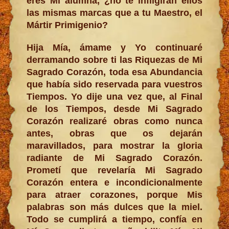
eres Mi alumna, ¿no te infligirán ellos
las mismas marcas que a tu Maestro, el
Mártir Primigenio?
Hija Mía, ámame y Yo continuaré
derramando sobre ti las Riquezas de Mi
Sagrado Corazón, toda esa Abundancia
que había sido reservada para vuestros
Tiempos. Yo dije una vez que, al Final
de los Tiempos, desde Mi Sagrado
Corazón realizaré obras como nunca
antes, obras que os dejarán
maravillados, para mostrar la gloria
radiante de Mi Sagrado Corazón.
Prometí que revelaría Mi Sagrado
Corazón entera e incondicionalmente
para atraer corazones, porque Mis
palabras son más dulces que la miel.
Todo se cumplirá a tiempo, confía en