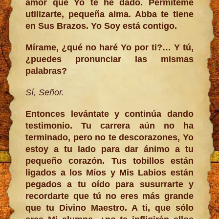
amor que Yo te he dado. Permíteme
utilizarte, pequeña alma. Abba te tiene
en Sus Brazos. Yo Soy está contigo.
Mírame, ¿qué no haré Yo por ti?… Y tú,
¿puedes pronunciar las mismas
palabras?
Sí, Señor.
Entonces levántate y continúa dando
testimonio. Tu carrera aún no ha
terminado, pero no te descorazones, Yo
estoy a tu lado para dar ánimo a tu
pequeño corazón. Tus tobillos están
ligados a los Míos y Mis Labios están
pegados a tu oído para susurrarte y
recordarte que tú no eres más grande
que tu Divino Maestro. A ti, que sólo