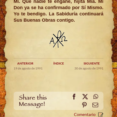
Mí. Que nadie te engañe, hijita Mía. Mi
Don ya se ha confirmado por Sí Mismo.
Yo te bendigo. La Sabiduría continuará
Sus Buenas Obras contigo.
ANTERIOR
ÍNDICE
SIGUIENTE
19 de agosto de 1991
30 de agosto de 1991
Facebook
X
WhatsA
Share this
Message!
Pinterest
Email
Comentario