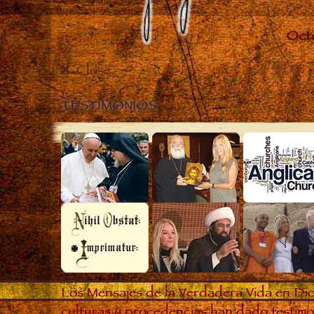
Close
TESTIMONIOS
Los Mensajes de la Verdadera Vida en Dio
culturas y procedencias han dado testimon