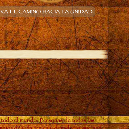
A EL CAMINO HACIA LA UNIDAD
 todo el mundo. Personas de todas las
ambios de vida reales y duraderos que han