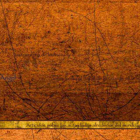
Instrumento de los mensajes
 Ángel
–
Sobre cómo el Ángel de la Guarda se le a
Retransmisión de los mensajes
Artículos sobre las actividades alrededor del mundo y