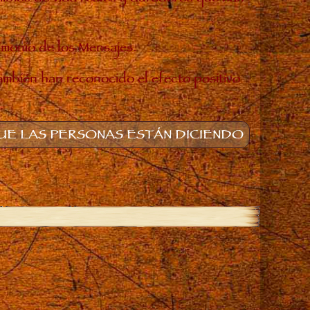
timonio de los Mensajes.
también han reconocido el efecto positivo
E LAS PERSONAS ESTÁN DICIENDO