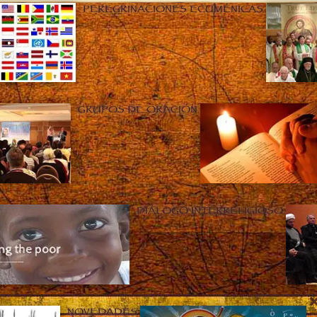
PEREGRINACIONES ECUMÉNICAS
GRUPOS DE ORACIÓN
DIÁLOGO INTERRELIGIOSO
NOVEDADES