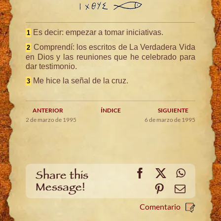
Es decir: empezar a tomar iniciativas.
1
Comprendí: los escritos de La Verdadera Vida
2
en Dios y las reuniones que he celebrado para
dar testimonio.
Me hice la señal de la cruz.
3
ANTERIOR
ÍNDICE
SIGUIENTE
2 de marzo de 1995
6 de marzo de 1995
Facebook
X
WhatsA
Share this
Message!
Pinterest
Email
Comentario