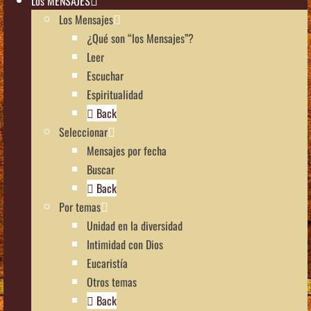
Los MENSAJES
Los Mensajes
¿Qué son “los Mensajes”?
Leer
Escuchar
Espiritualidad
Back
Seleccionar
Mensajes por fecha
Buscar
Back
Por temas
Unidad en la diversidad
Intimidad con Dios
Eucaristía
Otros temas
Back