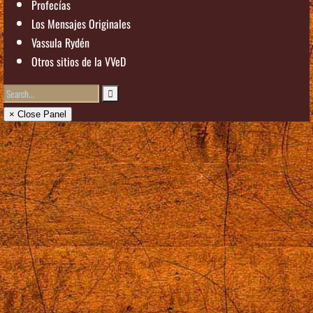
Profecías
Los Mensajes Originales
Vassula Rydén
Otros sitios de la VVeD
× Close Panel