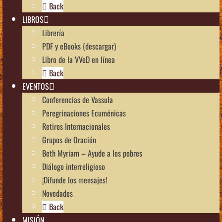
Back
LIBROS
Librería
PDF y eBooks (descargar)
Libro de la VVeD en línea
Back
EVENTOS
Conferencias de Vassula
Peregrinaciones Ecuménicas
Retiros Internacionales
Grupos de Oración
Beth Myriam – Ayude a los pobres
Diálogo interreligioso
¡Difunde los mensajes!
Novedades
Back
MISIÓN