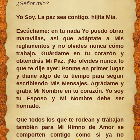
¿Señor mío?
Yo Soy. La paz sea contigo, hijita Mía.
Escúchame: en tu nada Yo puedo obrar
maravillas, así que adáptate a Mis
reglamentos y no olvides nunca cómo
trabajo. Guárdame en tu corazón y
obtendrás Mi Paz. ¡No olvides nunca lo
que te dije ayer!
Ponme en primer lugar
y dame algo de tu tiempo para seguir
escribiendo Mis Mensajes. Agrádame y
graba Mi Nombre en tu corazón. Yo soy
tu Esposo y Mi Nombre debe ser
honrado.
Que todos los que te rodean y trabajan
también para Mi Himno de Amor se
comporten contigo como si ya no