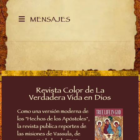
MENSAJES
Revista Color de La
Verdadera Vida en Dios
Como una versión moderna de
los "Hechos de los Apóstoles",
la revista publica reportes de
las misiones de Vassula, de