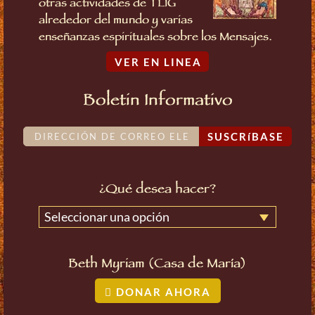
otras actividades de TLIG
alrededor del mundo y varias
enseñanzas espirituales sobre los Mensajes.
VER EN LINEA
Boletin Informativo
SUSCRíBASE
¿Qué desea hacer?
Seleccionar una opción
Beth Myriam (Casa de María)
DONAR AHORA