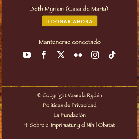
Beth Myriam (Casa de María)
DONAR AHORA
Mantenerse conectado
©
Copyright Vassula Rydén
Políticas de Privacidad
La Fundación
☩
Sobre el Imprimatur y el Nihil Obstat