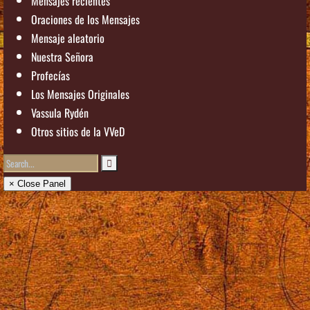
Mensajes recientes
Oraciones de los Mensajes
Mensaje aleatorio
Nuestra Señora
Profecías
Los Mensajes Originales
Vassula Rydén
Otros sitios de la VVeD
× Close Panel