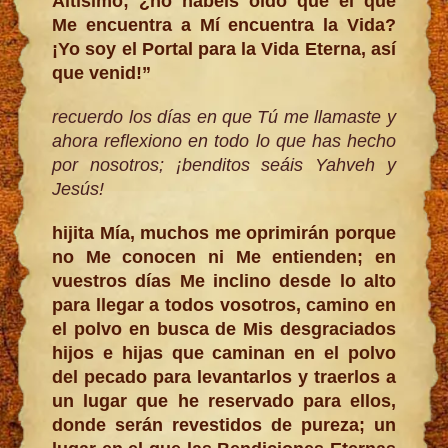
Altísimo; ¿no habéis oído que el que
Me encuentra a Mí encuentra la Vida?
¡Yo soy el Portal para la Vida Eterna, así
que venid!”
recuerdo los días en que Tú me llamaste y
ahora reflexiono en todo lo que has hecho
por nosotros; ¡benditos seáis Yahveh y
Jesús!
hijita Mía, muchos me oprimirán porque
no Me conocen ni Me entienden; en
vuestros días Me inclino desde lo alto
para llegar a todos vosotros, camino en
el polvo en busca de Mis desgraciados
hijos e hijas que caminan en el polvo
del pecado para levantarlos y traerlos a
un lugar que he reservado para ellos,
donde serán revestidos de pureza; un