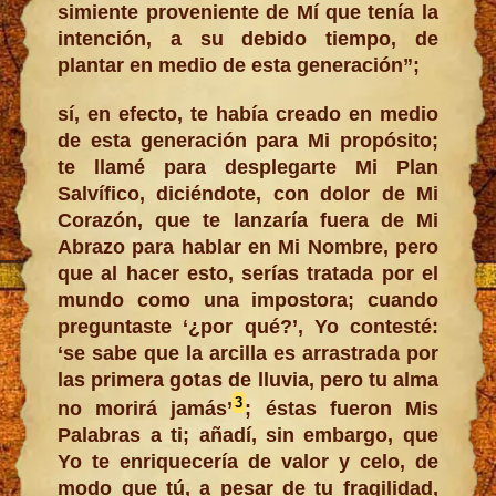
simiente proveniente de Mí que tenía la
intención, a su debido tiempo, de
plantar en medio de esta generación”;
sí, en efecto, te había creado en medio
de esta generación para Mi propósito;
te llamé para desplegarte Mi Plan
Salvífico, diciéndote, con dolor de Mi
Corazón, que te lanzaría fuera de Mi
Abrazo para hablar en Mi Nombre, pero
que al hacer esto, serías tratada por el
mundo como una impostora; cuando
preguntaste ‘¿por qué?’, Yo contesté:
‘se sabe que la arcilla es arrastrada por
las primera gotas de lluvia, pero tu alma
3
no morirá jamás’
; éstas fueron Mis
Palabras a ti; añadí, sin embargo, que
Yo te enriquecería de valor y celo, de
modo que tú, a pesar de tu fragilidad,