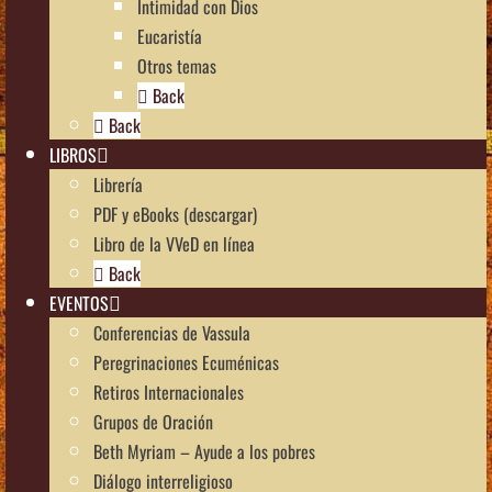
Intimidad con Dios
Eucaristía
Otros temas
Back
Back
LIBROS
Librería
PDF y eBooks (descargar)
Libro de la VVeD en línea
Back
EVENTOS
Conferencias de Vassula
Peregrinaciones Ecuménicas
Retiros Internacionales
Grupos de Oración
Beth Myriam – Ayude a los pobres
Diálogo interreligioso