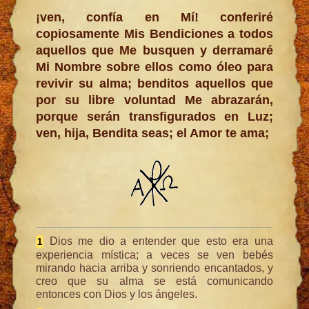
¡ven, confía en Mí! conferiré
copiosamente Mis Bendiciones a todos
aquellos que Me busquen y derramaré
Mi Nombre sobre ellos como óleo para
revivir su alma; benditos aquellos que
por su libre voluntad Me abrazarán,
porque serán transfigurados en Luz;
ven, hija, Bendita seas; el Amor te ama;
Dios me dio a entender que esto era una
1
experiencia mística; a veces se ven bebés
mirando hacia arriba y sonriendo encantados, y
creo que su alma se está comunicando
entonces con Dios y los ángeles.