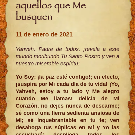
aquellos que Me
busquen
11 de enero de 2021
Yahveh, Padre de todos, ¡revela a este
mundo moribundo Tu Santo Rostro y ven a
nuestro miserable espíritu!
Yo Soy; ¡la paz esté contigo!; en efecto,
¡suspira por Mí cada día de tu vida! ¡Yo,
Yahveh, estoy a tu lado y Me alegro
cuando Me llamas! delicia de Mi
Corazón, no dejes nunca de desearme;
sé como una tierra sedienta ansiosa de
Mí; sé inquebrantable en tu fe; ven
desahoga tus súplicas en Mí y Yo las
escucharé; despliega todos los