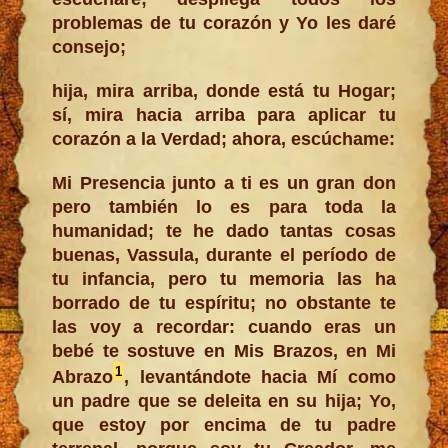
problemas de tu corazón y Yo les daré
consejo;
hija, mira arriba, donde está tu Hogar;
sí, mira hacia arriba para aplicar tu
corazón a la Verdad; ahora, escúchame:
Mi Presencia junto a ti es un gran don
pero también lo es para toda la
humanidad; te he dado tantas cosas
buenas, Vassula, durante el período de
tu infancia, pero tu memoria las ha
borrado de tu espíritu; no obstante te
las voy a recordar: cuando eras un
bebé te sostuve en Mis Brazos, en Mi
1
Abrazo
, levantándote hacia Mí como
un padre que se deleita en su hija; Yo,
que estoy por encima de tu padre