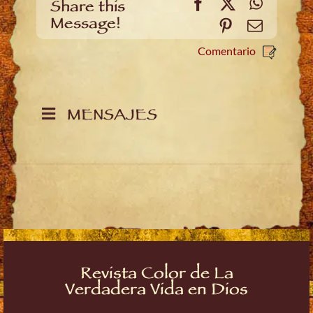
Facebook
X
WhatsA
Share this
Message!
Pinterest
Email
Comentario
MENSAJES
Revista Color de La
Verdadera Vida en Dios