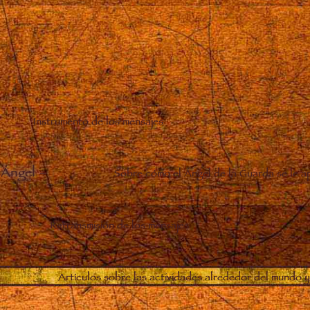
Instrumento de los mensajes
 Ángel
–
Sobre cómo el Ángel de la Guarda se le a
Retransmisión de los mensajes
Artículos sobre las actividades alrededor del mundo y