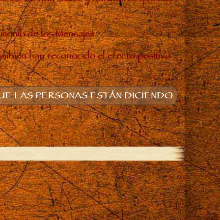
timonio de los Mensajes.
también han reconocido el efecto positivo
E LAS PERSONAS ESTÁN DICIENDO