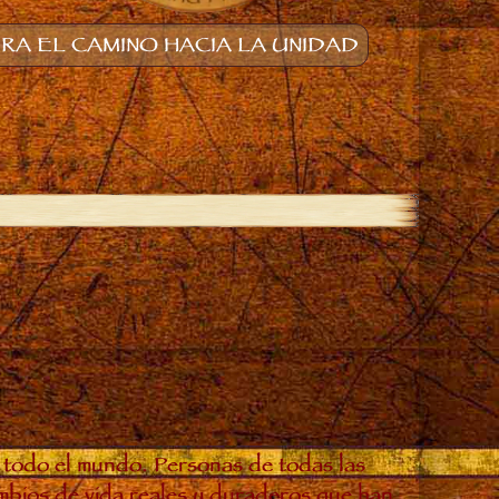
A EL CAMINO HACIA LA UNIDAD
 todo el mundo. Personas de todas las
ambios de vida reales y duraderos que han