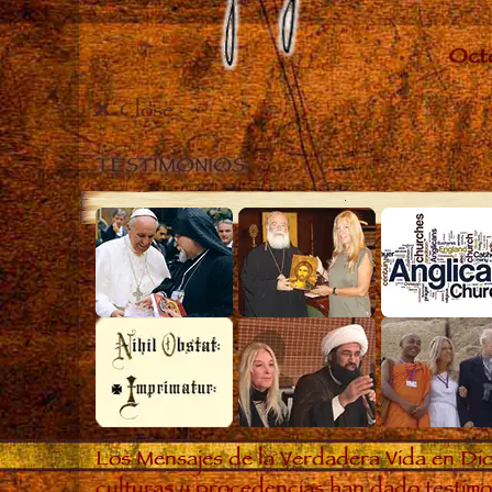
Close
TESTIMONIOS
Los Mensajes de la Verdadera Vida en Dio
culturas y procedencias han dado testimon