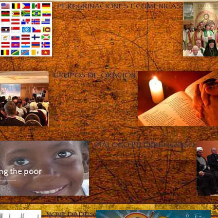
PEREGRINACIONES ECUMÉNICAS
GRUPOS DE ORACIÓN
DIÁLOGO INTERRELIGIOSO
NOVEDADES