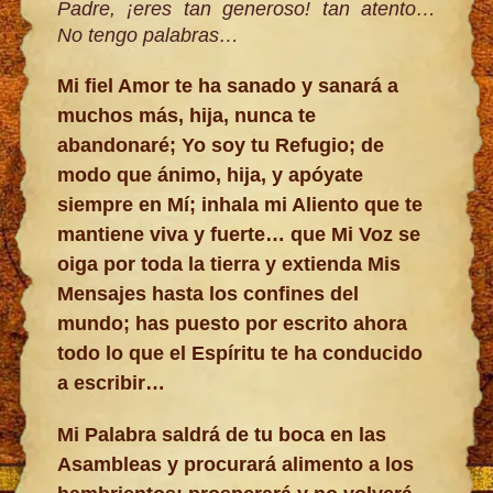
Padre, ¡eres tan generoso! tan atento…
No tengo palabras…
Mi fiel Amor te ha sanado y sanará a
muchos más, hija, nunca te
abandonaré; Yo soy tu Refugio; de
modo que ánimo, hija, y apóyate
siempre en Mí; inhala mi Aliento que te
mantiene viva y fuerte… que Mi Voz se
oiga por toda la tierra y extienda Mis
Mensajes hasta los confines del
mundo; has puesto por escrito ahora
todo lo que el Espíritu te ha conducido
a escribir…
Mi Palabra saldrá de tu boca en las
Asambleas y procurará alimento a los