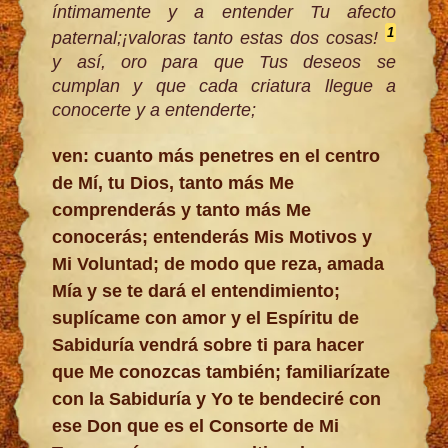
íntimamente y a entender Tu afecto
1
paternal;¡valoras tanto estas dos cosas!
y así, oro para que Tus deseos se
cumplan y que cada criatura llegue a
conocerte y a entenderte;
ven: cuanto más penetres en el centro
de Mí, tu Dios, tanto más Me
comprenderás y tanto más Me
conocerás; entenderás Mis Motivos y
Mi Voluntad; de modo que reza, amada
Mía y se te dará el entendimiento;
suplícame con amor y el Espíritu de
Sabiduría vendrá sobre ti para hacer
que Me conozcas también; familiarízate
con la Sabiduría y Yo te bendeciré con
ese Don que es el Consorte de Mi