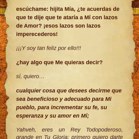
escúchame: hijita Mía, ¿te acuerdas de
que te dije que te ataría a Mí con lazos
de Amor? ¡esos lazos son lazos
imperecederos!
¡¡¡Y soy tan feliz por ello!!!
¿hay algo que Me quieras decir?
sí, quiero
…
cualquier cosa que desees decirme que
sea beneficioso y adecuado para Mi
pueblo, para incrementar su fe, su
esperanza y su amor en Mí;
Yahveh, eres un Rey Todopoderoso,
grande en Tu Gloria; primero quiero darte