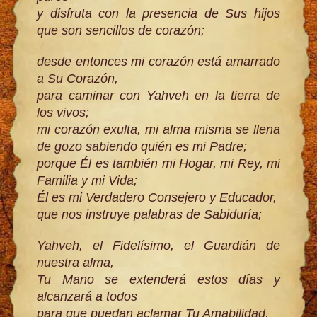
y disfruta con la presencia de Sus hijos
que son sencillos de corazón;
desde entonces mi corazón está amarrado
a Su Corazón,
para caminar con Yahveh en la tierra de
los vivos;
mi corazón exulta, mi alma misma se llena
de gozo sabiendo quién es mi Padre;
porque Él es también mi Hogar, mi Rey, mi
Familia y mi Vida;
Él es mi Verdadero Consejero y Educador,
que nos instruye palabras de Sabiduría;
Yahveh, el Fidelísimo, el Guardián de
nuestra alma,
Tu Mano se extenderá estos días y
alcanzará a todos
para que puedan aclamar Tu Amabilidad,