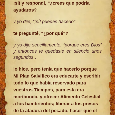
¡sí! y respondí, “¿crees que podría
ayudaros?
y yo dije, “¡sí! puedes hacerlo”
te pregunté, “¿por qué”?
y yo dije sencillamente: “porque eres Dios”
y entonces te quedaste en silencio unos
segundos…
lo hice, pero tenía que hacerlo porque
Mi Plan Salvífico era educarte y escribir
todo lo que había reservado para
vuestros Tiempos, para esta era
moribunda, y ofrecer Alimento Celestial
a los hambrientos; liberar a los presos
de la atadura del pecado, hacer que el