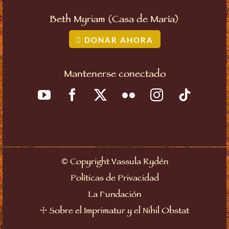
Beth Myriam (Casa de María)
DONAR AHORA
Mantenerse conectado
©
Copyright Vassula Rydén
Políticas de Privacidad
La Fundación
☩
Sobre el Imprimatur y el Nihil Obstat