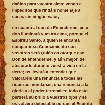
dañino para vuestra alma; vengo a
impediros que rindáis homenaje a
cosas sin ningún valor;
en cuanto al don de Entenderme, este
don iluminará vuestra alma, porque el
Espíritu Santo, a quien le encanta
compartir su Conocimiento con
vosotros será Quién os otorgue ese
Don de entenderme, y aún mejor, de
atesorarlo durante vuestra vida en la
tierra; os llevará a entender que
valoraréis una renuncia a todas las
riquezas mundanas, una renuncia a la
gloria y al poder terrenales; todo esto
perderá su brillo a vuestros ojos y se
os volverá detestable porque el Espíritu