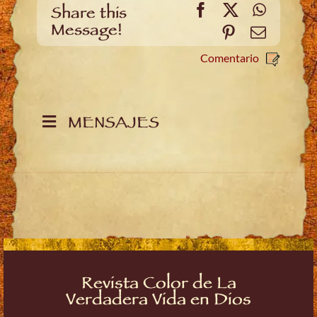
Facebook
X
WhatsA
Share this
Message!
Pinterest
Email
Comentario
MENSAJES
Revista Color de La
Verdadera Vida en Dios