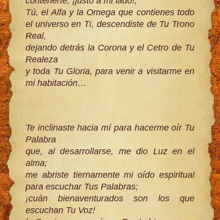
contenerte, ¡justo a mi lado!,
Tú, el Alfa y la Omega que contienes todo
el universo en Ti, descendiste de Tu Trono
Real,
dejando detrás la Corona y el Cetro de Tu
Realeza
y toda Tu Gloria, para venir a visitarme en
mi habitación…
Te inclinaste hacia mí para hacerme oír Tu
Palabra
que, al desarrollarse, me dio Luz en el
alma;
me abriste tiernamente mi oído espiritual
para escuchar Tus Palabras;
¡cuán bienaventurados son los que
escuchan Tu Voz!