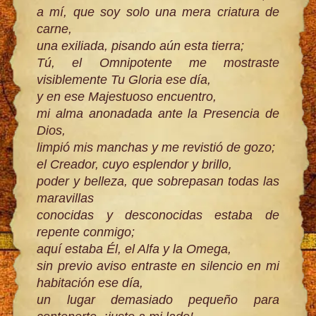
a mí, que soy solo una mera criatura de
carne,
una exiliada, pisando aún esta tierra;
Tú, el Omnipotente me mostraste
visiblemente Tu Gloria ese día,
y en ese Majestuoso encuentro,
mi alma anonadada ante la Presencia de
Dios,
limpió mis manchas y me revistió de gozo;
el Creador, cuyo esplendor y brillo,
poder y belleza, que sobrepasan todas las
maravillas
conocidas y desconocidas estaba de
repente conmigo;
aquí estaba Él, el Alfa y la Omega,
sin previo aviso entraste en silencio en mi
habitación ese día,
un lugar demasiado pequeño para