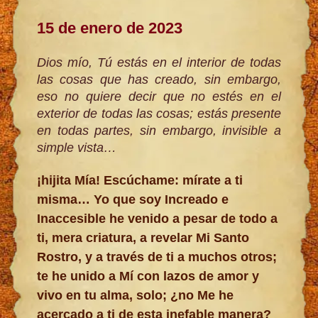
15 de enero de 2023
Dios mío, Tú estás en el interior de todas
las cosas que has creado, sin embargo,
eso no quiere decir que no estés en el
exterior de todas las cosas; estás presente
en todas partes, sin embargo, invisible a
simple vista
…
¡hijita Mía! Escúchame: mírate a ti
misma… Yo que soy Increado e
Inaccesible he venido a pesar de todo a
ti, mera criatura, a revelar Mi Santo
Rostro, y a través de ti a muchos otros;
te he unido a Mí con lazos de amor y
vivo en tu alma, solo; ¿no Me he
acercado a ti de esta inefable manera?