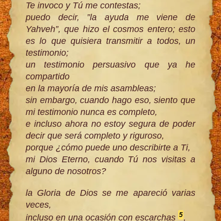
Te invoco y Tú me contestas;
puedo decir, ”la ayuda me viene de
Yahveh”, que hizo el cosmos entero; esto
es lo que quisiera transmitir a todos, un
testimonio;
un testimonio persuasivo que ya he
compartido
en la mayoría de mis asambleas;
sin embargo, cuando hago eso, siento que
mi testimonio nunca es completo,
e incluso ahora no estoy segura de poder
decir que será completo y riguroso,
porque ¿cómo puede uno describirte a Ti,
mi Dios Eterno, cuando Tú nos visitas a
alguno de nosotros?
la Gloria de Dios se me apareció varias
veces,
5
incluso en una ocasión con escarchas
,