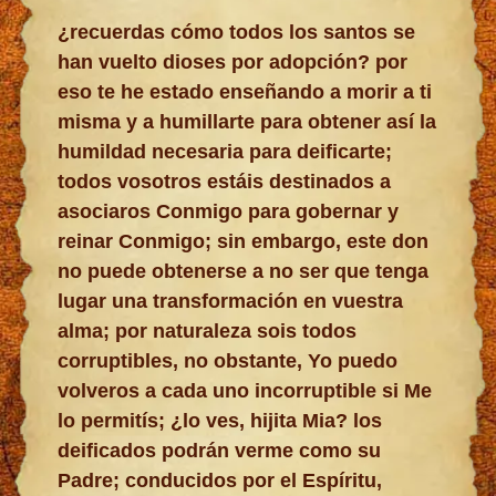
¿recuerdas cómo todos los santos se
han vuelto dioses por adopción? por
eso te he estado enseñando a morir a ti
misma y a humillarte para obtener así la
humildad necesaria para deificarte;
todos vosotros estáis destinados a
asociaros Conmigo para gobernar y
reinar Conmigo; sin embargo, este don
no puede obtenerse a no ser que tenga
lugar una transformación en vuestra
alma; por naturaleza sois todos
corruptibles, no obstante, Yo puedo
volveros a cada uno incorruptible si Me
lo permitís; ¿lo ves, hijita Mia? los
deificados podrán verme como su
Padre; conducidos por el Espíritu,