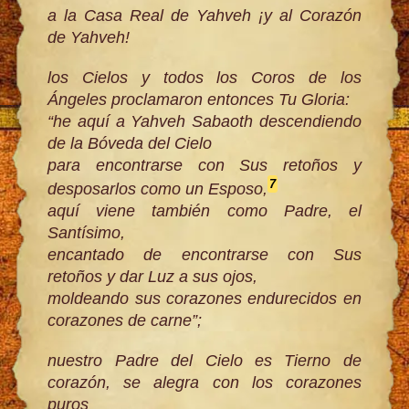
a la Casa Real de Yahveh ¡y al Corazón
de Yahveh!
los Cielos y todos los Coros de los
Ángeles proclamaron entonces Tu Gloria:
“he aquí a Yahveh Sabaoth descendiendo
de la Bóveda del Cielo
para encontrarse con Sus retoños y
7
desposarlos como un Esposo,
aquí viene también como Padre, el
Santísimo,
encantado de encontrarse con Sus
retoños y dar Luz a sus ojos,
moldeando sus corazones endurecidos en
corazones de carne”;
nuestro Padre del Cielo es Tierno de
corazón, se alegra con los corazones
puros