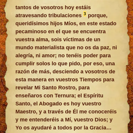
tantos de vosotros hoy estáis
3
atravesando tribulaciones
porque,
queridísimos hijos Míos, en este estado
pecaminoso en el que se encuentra
vuestra alma, sois víctimas de un
mundo materialista que no os da paz, ni
alegría, ni amor; no tenéis poder para
cumplir solos lo que pido, por eso, una
razón de más, desciendo a vosotros de
esta manera en vuestros Tiempos para
revelar Mi Santo Rostro, para
enseñaros con Ternura; el Espíritu
Santo, el Abogado es hoy vuestro
Maestro, y a través de Él me conoceréis
y me entenderéis a Mí, vuestro Dios; y
Yo os ayudaré a todos por la Gracia…