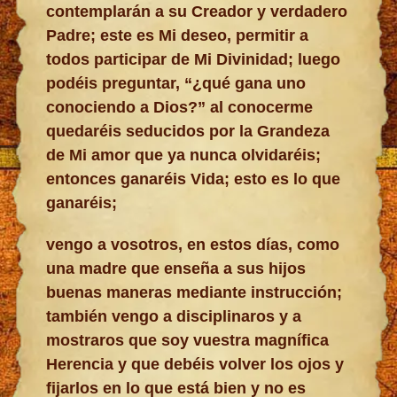
contemplarán a su Creador y verdadero
Padre; este es Mi deseo, permitir a
todos participar de Mi Divinidad; luego
podéis preguntar, “¿qué gana uno
conociendo a Dios?” al conocerme
quedaréis seducidos por la Grandeza
de Mi amor que ya nunca olvidaréis;
entonces ganaréis Vida; esto es lo que
ganaréis;
vengo a vosotros, en estos días, como
una madre que enseña a sus hijos
buenas maneras mediante instrucción;
también vengo a disciplinaros y a
mostraros que soy vuestra magnífica
Herencia y que debéis volver los ojos y
fijarlos en lo que está bien y no es