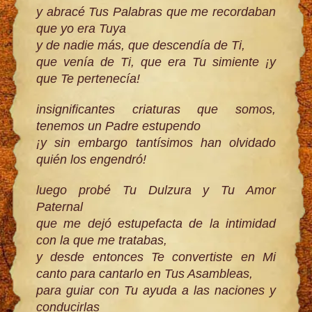
y abracé Tus Palabras que me recordaban
que yo era Tuya
y de nadie más, que descendía de Ti,
que venía de Ti, que era Tu simiente ¡y
que Te pertenecía!
insignificantes criaturas que somos,
tenemos un Padre estupendo
¡y sin embargo tantísimos han olvidado
quién los engendró!
luego probé Tu Dulzura y Tu Amor
Paternal
que me dejó estupefacta de la intimidad
con la que me tratabas,
y desde entonces Te convertiste en Mi
canto para cantarlo en Tus Asambleas,
para guiar con Tu ayuda a las naciones y
conducirlas