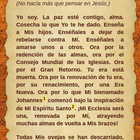
(No hacía más que pensar en Jesús.)
Yo soy. La paz esté contigo, alma.
Cosecha lo que Yo te he dado. Enseña
a Mis hijos. Enséñales a dejar de
rebelarse contra Mí. Enséñales a
amarse unos a otros. Ora por la
redención de las almas, ora por el
Consejo Mundial de las Iglesias. Ora
por el Gran Retorno. Tu era está
muerta. Ora por la renovación de tu era,
por su renacimiento, por una Era
Nueva. Ora por lo que Mi bienamado
1
Johannes
comenzó bajo la inspiración
2
de Mi Espíritu Santo
. ¡Mi Ecclesia será
una, renovada por Mí, atrayendo
muchas almas de vuelta a Mis brazos!
Todas Mis ovejas se han descarriado.