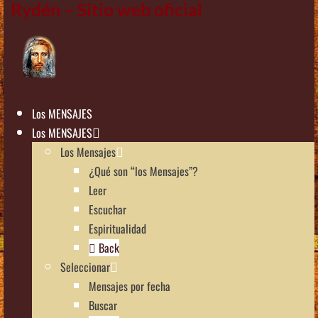
Rydén – Sitio web oficial
Los MENSAJES
Los MENSAJES
Los Mensajes
¿Qué son “los Mensajes”?
Leer
Escuchar
Espiritualidad
Back
Seleccionar
Mensajes por fecha
Buscar