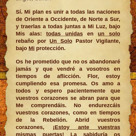
Sí. Mi plan es unir a todas las naciones
de Oriente a Occidente, de Norte a Sur,
y traerlas a todas juntas a Mi Luz, bajo
Mis alas:
todas unidas
en
un solo
rebaño por
Un Solo
Pastor Vigilante,
bajo
Mi
protección.
Os he prometido que no os abandonaré
jamás y que vendré a vosotros en
tiempos de aflicción. Flor, estoy
cumpliendo esa promesa. Os amo a
todos y espero pacientemente que
vuestros corazones se abran para que
Me comprendáis. No endurezcáis
vuestros corazones, como en tiempos
de la Rebelión. Abrid vuestros
corazones, ¡
Estoy ante vuestras
mismas puertas
! La sabiduría os