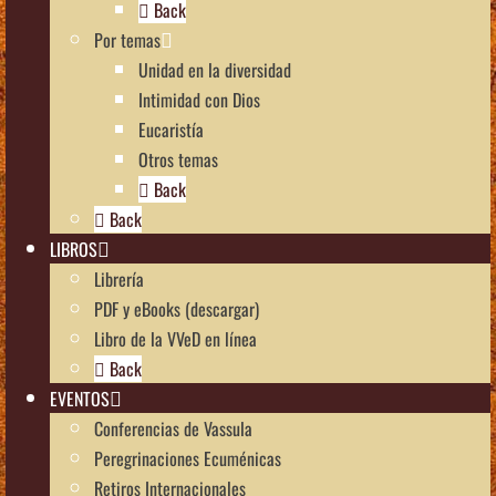
Back
Por temas
Unidad en la diversidad
Intimidad con Dios
Eucaristía
Otros temas
Back
Back
LIBROS
Librería
PDF y eBooks (descargar)
Libro de la VVeD en línea
Back
EVENTOS
Conferencias de Vassula
Peregrinaciones Ecuménicas
Retiros Internacionales