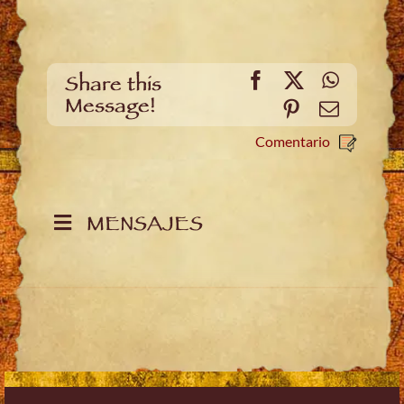
Facebook
X
WhatsA
Share this
Message!
Pinterest
Email
Comentario
MENSAJES