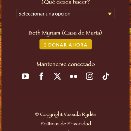
¿Qué desea hacer?
Seleccionar una opción
Beth Myriam (Casa de María)
DONAR AHORA
Mantenerse conectado
©
Copyright Vassula Rydén
Políticas de Privacidad