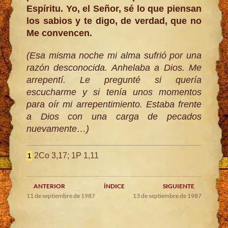
Espíritu. Yo, el Señor, sé lo que piensan
los sabios y te digo, de verdad, que no
Me convencen.
(Esa misma noche mi alma sufrió por una
razón desconocida. Anhelaba a Dios. Me
arrepentí. Le pregunté si quería
escucharme y si tenía unos momentos
para oír mi arrepentimiento. Estaba frente
a Dios con una carga de pecados
nuevamente…)
2Co 3,17; 1P 1,11
1
ANTERIOR
ÍNDICE
SIGUIENTE
11 de septiembre de 1987
13 de septiembre de 1987