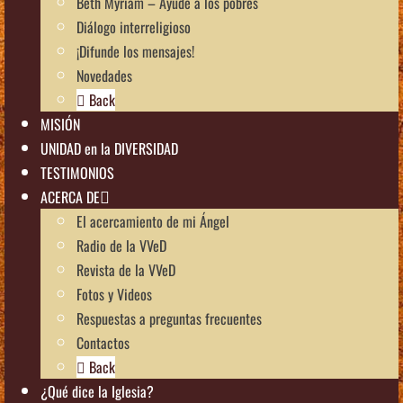
Beth Myriam – Ayude a los pobres
Diálogo interreligioso
¡Difunde los mensajes!
Novedades
Back
MISIÓN
UNIDAD en la DIVERSIDAD
TESTIMONIOS
ACERCA DE
El acercamiento de mi Ángel
Radio de la VVeD
Revista de la VVeD
Fotos y Videos
Respuestas a preguntas frecuentes
Contactos
Back
¿Qué dice la Iglesia?