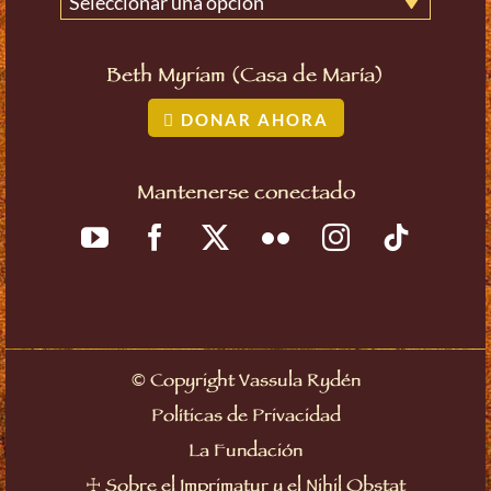
Seleccionar una opción
Beth Myriam (Casa de María)
DONAR AHORA
Mantenerse conectado
©
Copyright Vassula Rydén
Políticas de Privacidad
La Fundación
☩
Sobre el Imprimatur y el Nihil Obstat