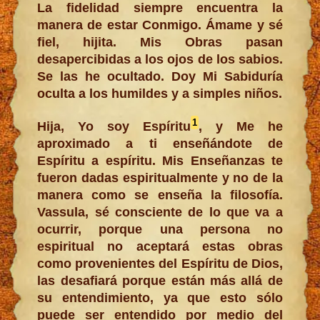
La fidelidad siempre encuentra la
manera de estar Conmigo. Ámame y sé
fiel, hijita. Mis Obras pasan
desapercibidas a los ojos de los sabios.
Se las he ocultado. Doy Mi Sabiduría
oculta a los humildes y a simples niños.
1
Hija, Yo soy Espíritu
, y Me he
aproximado a ti enseñándote de
Espíritu a espíritu. Mis Enseñanzas te
fueron dadas espiritualmente y no de la
manera como se enseña la filosofía.
Vassula, sé consciente de lo que va a
ocurrir, porque una persona no
espiritual no aceptará estas obras
como provenientes del Espíritu de Dios,
las desafiará porque están más allá de
su entendimiento, ya que esto sólo
puede ser entendido por medio del