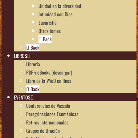
Unidad en la diversidad
Intimidad con Dios
Eucaristía
Otros temas
Back
Back
LIBROS
Librería
PDF y eBooks (descargar)
Libro de la VVeD en línea
Back
EVENTOS
Conferencias de Vassula
Peregrinaciones Ecuménicas
Retiros Internacionales
Grupos de Oración