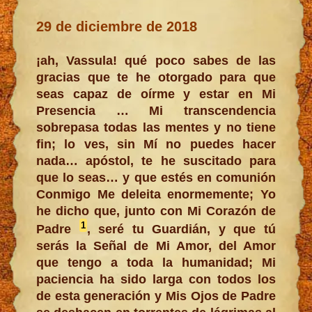
29 de diciembre de 2018
¡ah, Vassula! qué poco sabes de las
gracias que te he otorgado para que
seas capaz de oírme y estar en Mi
Presencia … Mi transcendencia
sobrepasa todas las mentes y no tiene
fin; lo ves, sin Mí no puedes hacer
nada… apóstol, te he suscitado para
que lo seas… y que estés en comunión
Conmigo Me deleita enormemente; Yo
he dicho que, junto con Mi Corazón de
1
Padre
, seré tu Guardián, y que tú
serás la Señal de Mi Amor, del Amor
que tengo a toda la humanidad; Mi
paciencia ha sido larga con todos los
de esta generación y Mis Ojos de Padre