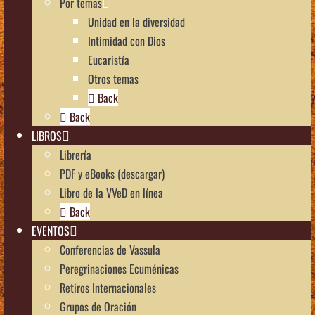
Por temas
Unidad en la diversidad
Intimidad con Dios
Eucaristía
Otros temas
Back
Back
LIBROS
Librería
PDF y eBooks (descargar)
Libro de la VVeD en línea
Back
EVENTOS
Conferencias de Vassula
Peregrinaciones Ecuménicas
Retiros Internacionales
Grupos de Oración