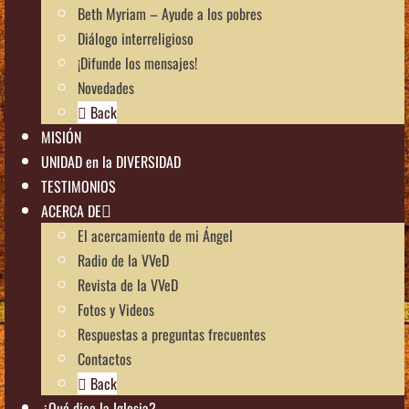
Beth Myriam – Ayude a los pobres
Diálogo interreligioso
¡Difunde los mensajes!
Novedades
Back
MISIÓN
UNIDAD en la DIVERSIDAD
TESTIMONIOS
ACERCA DE
El acercamiento de mi Ángel
Radio de la VVeD
Revista de la VVeD
Fotos y Videos
Respuestas a preguntas frecuentes
Contactos
Back
¿Qué dice la Iglesia?