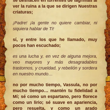
se deshacen en torrentes de lágrimas al
ver la ruina a la que se dirigen Nuestras
criaturas;
¡Padre! ¡la gente no quiere cambiar, ni
siquiera hablar de Ti!
sí, y entre los que he llamado, muy
pocos han escuchado;
es una lucha y, en vez de alguna mejora,
veo mayores y más desagradables
trastornos, y crueldad, y rebelión y sordera
en nuestro mundo…
no por mucho tiempo, Vassula, no por
mucho tiempo… mantén tu fidelidad a
Mí; sé como un espartano, pero florece
como un lirio; sé suave en apariencia,
pero resuelta, y como un arado