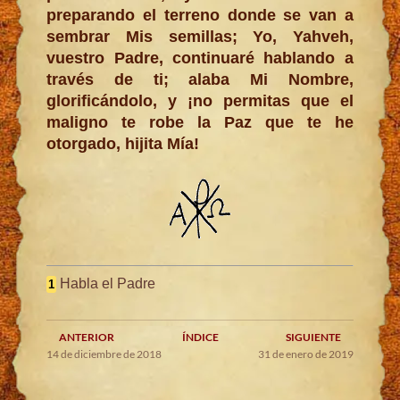
preparando el terreno donde se van a
sembrar Mis semillas; Yo, Yahveh,
vuestro Padre, continuaré hablando a
través de ti; alaba Mi Nombre,
glorificándolo, y ¡no permitas que el
maligno te robe la Paz que te he
otorgado, hijita Mía!
Habla el Padre
1
ANTERIOR
ÍNDICE
SIGUIENTE
14 de diciembre de 2018
31 de enero de 2019