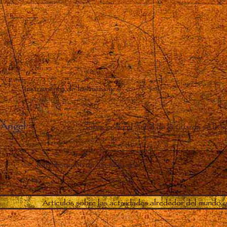
Instrumento de los mensajes
 Ángel
–
Sobre cómo el Ángel de la Guarda se le a
Retransmisión de los mensajes
Artículos sobre las actividades alrededor del mundo y