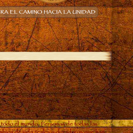
A EL CAMINO HACIA LA UNIDAD
 todo el mundo. Personas de todas las
ambios de vida reales y duraderos que han