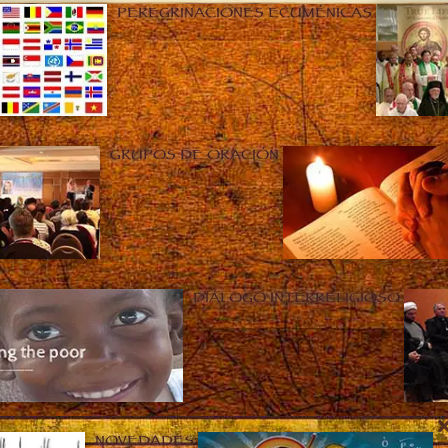
PEREGRINACIONES ECUMÉNICAS
GRUPOS DE ORACIÓN
DIÁLOGO INTERRELIGIOSO
NOVEDADES