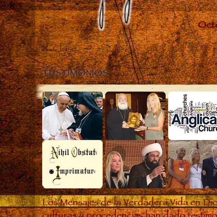
Close
TESTIMONIOS
Los Mensajes de la Verdadera Vida en Dio
culturas y procedencias han dado testimon