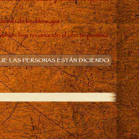
timonio de los Mensajes.
también han reconocido el efecto positivo
E LAS PERSONAS ESTÁN DICIENDO