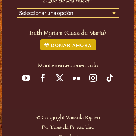
¿Qué desea hacer?
Seleccionar una opción
Beth Myriam (Casa de María)
DONAR AHORA
Mantenerse conectado
©
Copyright Vassula Rydén
Políticas de Privacidad