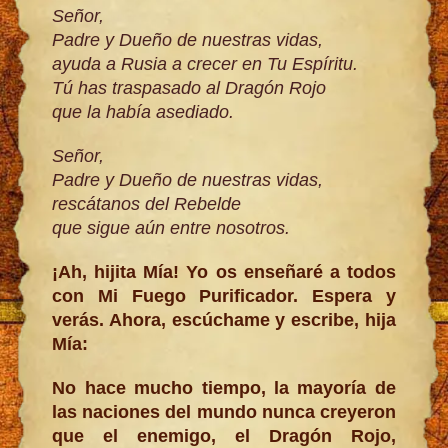
Señor,
Padre y Dueño de nuestras vidas,
ayuda a Rusia a crecer en Tu Espíritu.
Tú has traspasado al Dragón Rojo
que la había asediado.
Señor,
Padre y Dueño de nuestras vidas,
rescátanos del Rebelde
que sigue aún entre nosotros.
¡Ah, hijita Mía! Yo os enseñaré a todos
con Mi Fuego Purificador. Espera y
verás. Ahora, escúchame y escribe, hija
Mía:
No hace mucho tiempo, la mayoría de
las naciones del mundo nunca creyeron
que el enemigo, el Dragón Rojo,