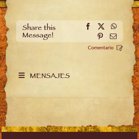
Facebook
X
WhatsA
Share this
Message!
Pinterest
Email
Comentario
MENSAJES