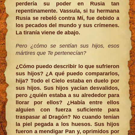
perdería su poder en Rusia tan
repentinamente. Vassula, si tu hermana
Rusia se rebeló contra Mí, fue debido a
los pecados del mundo y sus crímenes.
La tiranía viene de abajo.
Pero ¿cómo se sentían sus hijos, esos
mártires que Te pertenecían?
¿Cómo puedo describir lo que sufrieron
sus hijos? ¿A qué puedo compararlos,
hija? Todo el Cielo estaba en duelo por
sus hijos. Sus hijos yacían desvalidos,
pero ¿quién estaba a su alrededor para
llorar por ellos? ¿Había entre ellos
alguien con fuerza suficiente para
traspasar al Dragón? No cuando tenían
la piel pegada a los huesos. Sus hijos
fueron a mendigar Pan y, oprimidos por