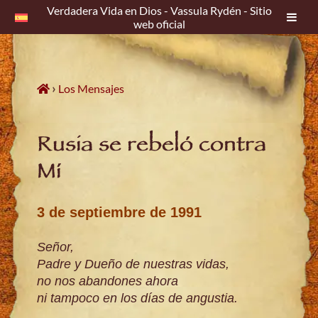
Verdadera Vida en Dios - Vassula Rydén - Sitio
web oficial
Skip
to
content
›
Los Mensajes
Rusia se rebeló contra
Mí
3 de septiembre de 1991
Señor,
Padre y Dueño de nuestras vidas,
no nos abandones ahora
ni tampoco en los días de angustia.