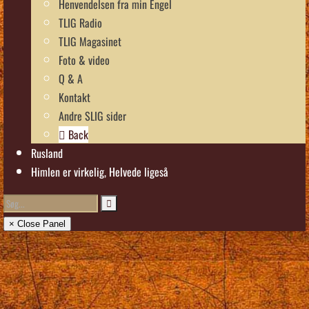
Henvendelsen fra min Engel
TLIG Radio
TLIG Magasinet
Foto & video
Q & A
Kontakt
Andre SLIG sider
Back
Rusland
Himlen er virkelig, Helvede ligeså
× Close Panel