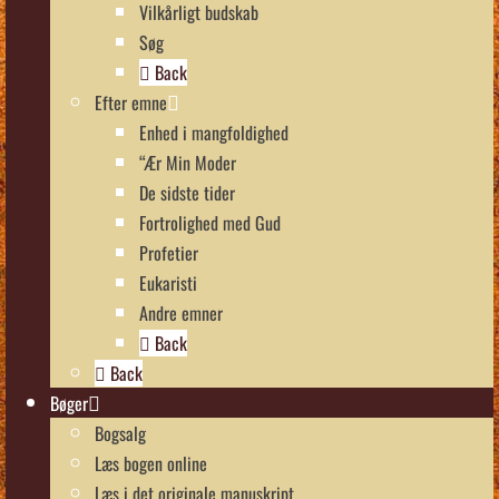
Vilkårligt budskab
Søg
Back
Efter emne
Enhed i mangfoldighed
“Ær Min Moder
De sidste tider
Fortrolighed med Gud
Profetier
Eukaristi
Andre emner
Back
Back
Bøger
Bogsalg
Læs bogen online
Læs i det originale manuskript