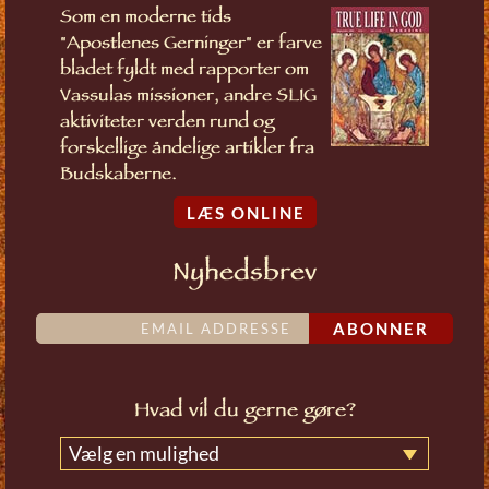
Som en moderne tids
"Apostlenes Gerninger" er farve
bladet fyldt med rapporter om
Vassulas missioner, andre SLIG
aktiviteter verden rund og
forskellige åndelige artikler fra
Budskaberne.
LÆS ONLINE
Nyhedsbrev
ABONNER
Hvad vil du gerne gøre?
Vælg en mulighed