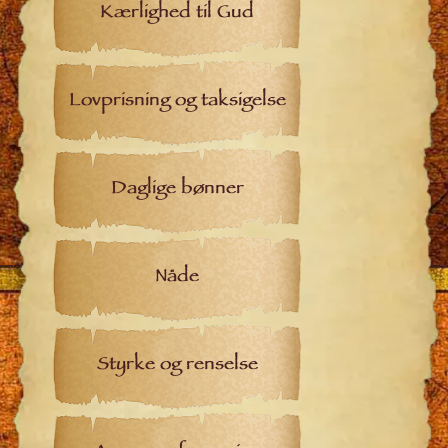
Kærlighed til Gud
Lovprisning og taksigelse
Daglige bønner
Nåde
Styrke og renselse