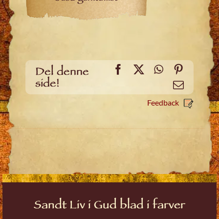
Facebook
X
WhatsApp
Pinteres
Del denne
side!
Email
Feedback
Sandt Liv i Gud blad i farver