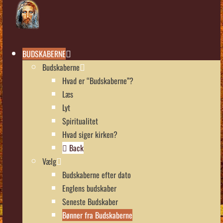
BUDSKABERNE
Budskaberne
Hvad er “Budskaberne”?
Læs
Lyt
Spiritualitet
Hvad siger kirken?
Back
Vælg
Budskaberne efter dato
Englens budskaber
Seneste Budskaber
Bønner fra Budskaberne