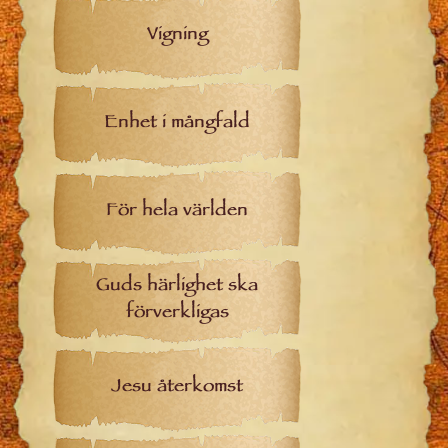
Vigning
Enhet i mångfald
För hela världen
Guds härlighet ska
förverkligas
Jesu återkomst