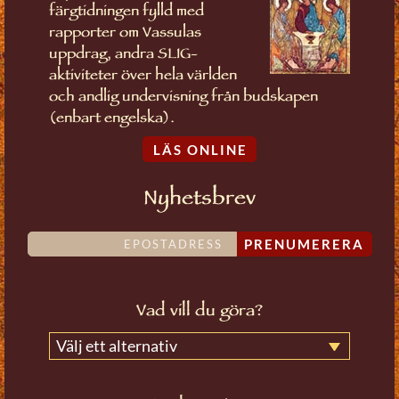
färgtidningen fylld med
rapporter om Vassulas
uppdrag, andra SLIG-
aktiviteter över hela världen
och andlig undervisning från budskapen
(enbart engelska).
LÄS ONLINE
Nyhetsbrev
PRENUMERERA
Vad vill du göra?
Välj ett alternativ