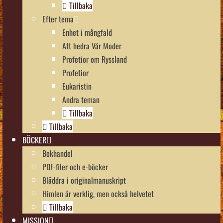
Tillbaka
Efter tema
Enhet i mångfald
Att hedra Vår Moder
Profetior om Ryssland
Profetior
Eukaristin
Andra teman
Tillbaka
Tillbaka
BÖCKER
Bokhandel
PDF-filer och e-böcker
Bläddra i originalmanuskript
Himlen är verklig, men också helvetet
Tillbaka
MISSION