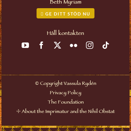
Beth Myriam
GE DITT STÖD NU
Håll kontakten
©
Copyright Vassula Rydén
Privacy Policy
The Foundation
☩
About the Imprimatur and the Nihil Obstat