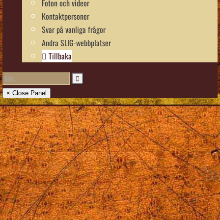
Foton och videor
Kontaktpersoner
Svar på vanliga frågor
Andra SLIG-webbplatser
Tillbaka
× Close Panel