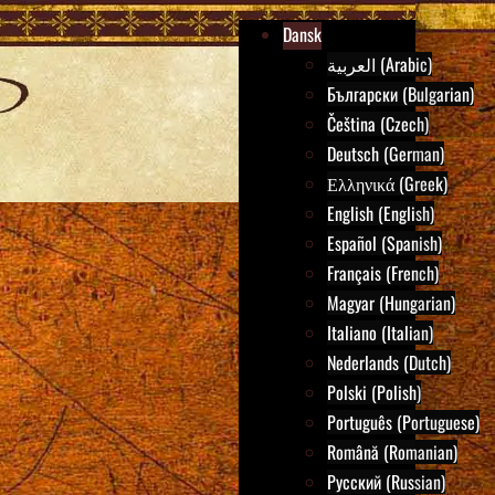
Dansk
العربية (Arabic)
Български (Bulgarian)
Čeština (Czech)
Deutsch (German)
Ελληνικά (Greek)
English (English)
Español (Spanish)
Français (French)
Magyar (Hungarian)
Italiano (Italian)
Nederlands (Dutch)
Polski (Polish)
Português (Portuguese)
Română (Romanian)
Русский (Russian)