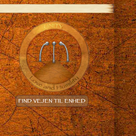
FIND VEJEN TIL ENHED