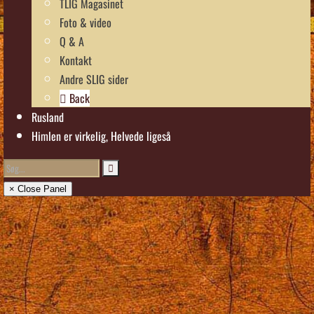
TLIG Magasinet
Foto & video
Q & A
Kontakt
Andre SLIG sider
Back
Rusland
Himlen er virkelig, Helvede ligeså
× Close Panel