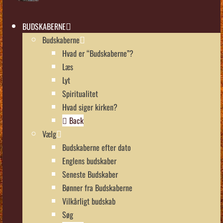
BUDSKABERNE
Budskaberne
Hvad er “Budskaberne”?
Læs
Lyt
Spiritualitet
Hvad siger kirken?
Back
Vælg
Budskaberne efter dato
Englens budskaber
Seneste Budskaber
Bønner fra Budskaberne
Vilkårligt budskab
Søg