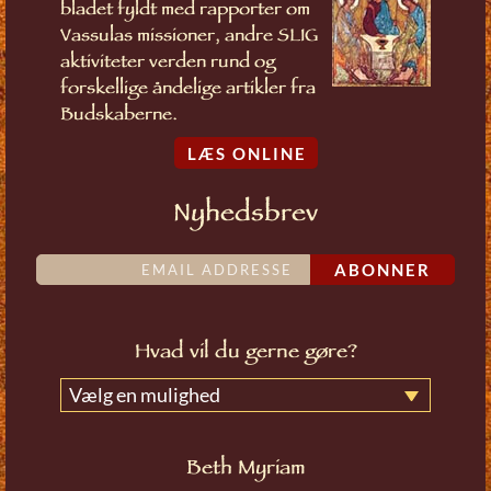
bladet fyldt med rapporter om
Vassulas missioner, andre SLIG
aktiviteter verden rund og
forskellige åndelige artikler fra
Budskaberne.
LÆS ONLINE
Nyhedsbrev
ABONNER
Hvad vil du gerne gøre?
Vælg en mulighed
Beth Myriam