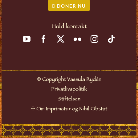
DONER NU
Hold kontakt
©
Copyright Vassula Rydén
Privatlivspolitik
Stiftelsen
☩
Om Imprimatur og Nihil Obstat