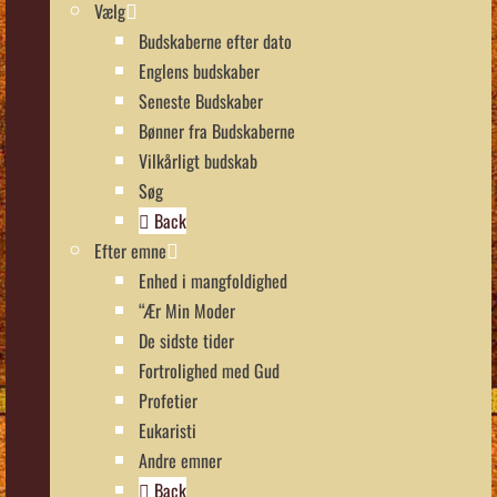
Vælg
Budskaberne efter dato
Englens budskaber
Seneste Budskaber
Bønner fra Budskaberne
Vilkårligt budskab
Søg
Back
Efter emne
Enhed i mangfoldighed
“Ær Min Moder
De sidste tider
Fortrolighed med Gud
Profetier
Eukaristi
Andre emner
Back