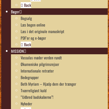
Back
Bøger
Bogsalg
Læs bogen online
Læs i det originale manuskript
PDF’er og e-bøger
Back
MISSION
Vassulas møder verden rundt
Økumeniske pilgrimsrejser
Internationale retræter
Bedegrupper
Beth Myriam – Hjælp dem der trænger
Tværreligiøst kald
“Udbred budskaberne”!
Nyheder