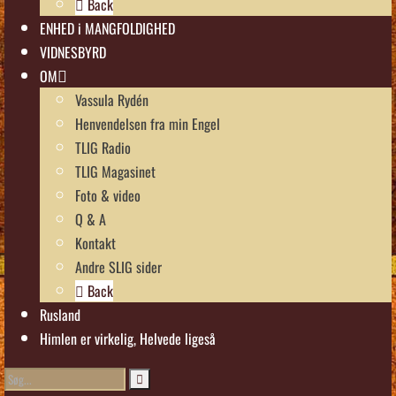
Back
ENHED i MANGFOLDIGHED
VIDNESBYRD
OM
Vassula Rydén
Henvendelsen fra min Engel
TLIG Radio
TLIG Magasinet
Foto & video
Q & A
Kontakt
Andre SLIG sider
Back
Rusland
Himlen er virkelig, Helvede ligeså