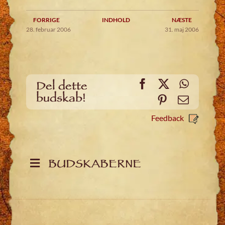
FORRIGE
INDHOLD
NÆSTE
28. februar 2006
31. maj 2006
Facebook
X
WhatsA
Del dette
budskab!
Pinterest
Email
Feedback
BUDSKABERNE