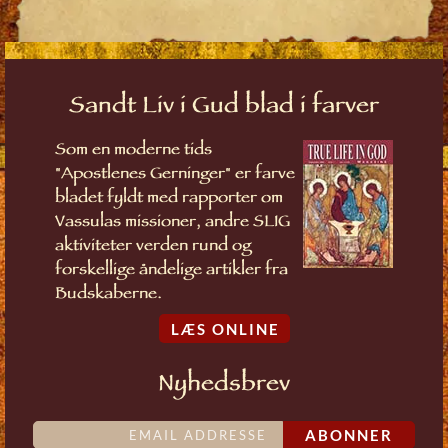
Sandt Liv i Gud blad i farver
Som en moderne tids
"Apostlenes Gerninger" er farve
bladet fyldt med rapporter om
Vassulas missioner, andre SLIG
aktiviteter verden rund og
forskellige åndelige artikler fra
Budskaberne.
LÆS ONLINE
Nyhedsbrev
ABONNER