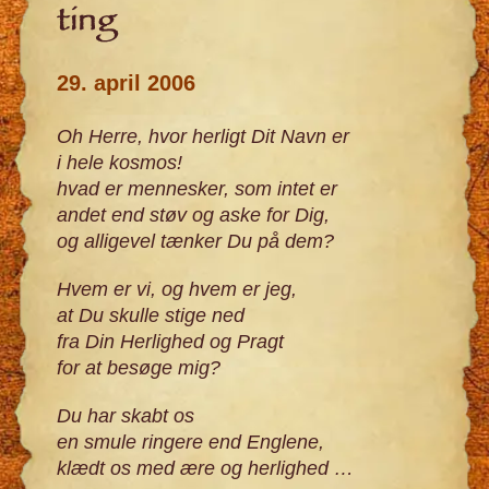
ting
29. april 2006
Oh Herre, hvor herligt Dit Navn er
i hele kosmos!
hvad er mennesker, som intet er
andet end støv og aske for Dig,
og alligevel tænker Du på dem?
Hvem er vi, og hvem er jeg,
at Du skulle stige ned
fra Din Herlighed og Pragt
for at besøge mig?
Du har skabt os
en smule ringere end Englene,
klædt os med ære og herlighed …