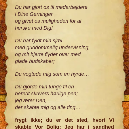
Du har gjort os til medarbejdere
i Dine Gerninger
og givet os muligheden for at
herske med Dig!
Du har fyldt min sjæl
med guddommelig undervisning,
og mit hjerte flyder over med
glade budskaber;
Du vogtede mig som en hyrde…
Du gjorde min tunge til en
beredt skrivers hørlige pen;
jeg ærer Den,
der skabte mig og alle ting…
frygt ikke; du er det sted, hvori Vi
skabte Vor Bolig; Jeg har i sandhed