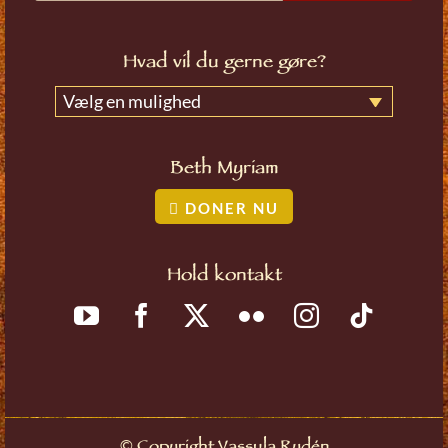
Hvad vil du gerne gøre?
Vælg en mulighed
Beth Myriam
DONER NU
Hold kontakt
©