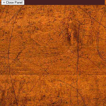
× Close Panel