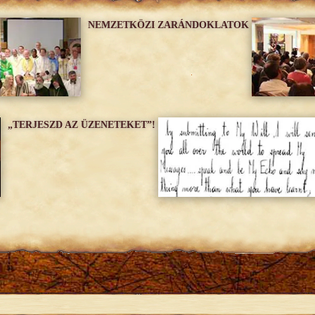
NEMZETKÖZI ZARÁNDOKLATOK
„TERJESZD AZ ÜZENETEKET”!