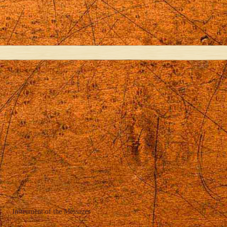
Instrument of the Messages