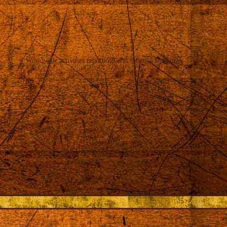
Worldwide activities reportings and spiritual teachings