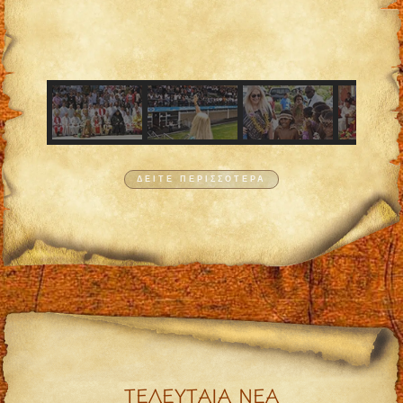
ΔΕΙΤΕ ΠΕΡΙΣΣΟΤΕΡΑ
ΤΕΛΕΥΤΑΙΑ ΝΕΑ