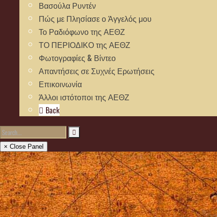
Βασούλα Ρυντέν
Πώς με Πλησίασε ο Άγγελός μου
Το Ραδιόφωνο της ΑΕΘΖ
ΤΟ ΠΕΡΙΟΔΙΚΟ της ΑΕΘΖ
Φωτογραφίες & Βίντεο
Απαντήσεις σε Συχνές Ερωτήσεις
Επικοινωνία
Άλλοι ιστότοποι της ΑΕΘΖ
Back
× Close Panel