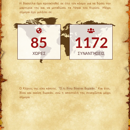
Η Βασούλα έχει προσκληθεί σε όλο τον κόσμο για να δώσει την
μαρτυρία της και να μεταδώσει τα Λόγια του Κυρίου. Μέχρι
σήμερα έχει μιλήσει σε
85
1172
ΧΏΡΕΣ
ΣΥΝΑΝΤΉΣΕΙΣ
Ο Κύριος της είπε κάποτε,
“Ό,τι δίνω δίνεται δωρεάν.
” Και έτσι,
δίνει και εκείνη δωρεάν, ενώ η αποστολή της συνεχίζεται μέχρι
σήμερα…