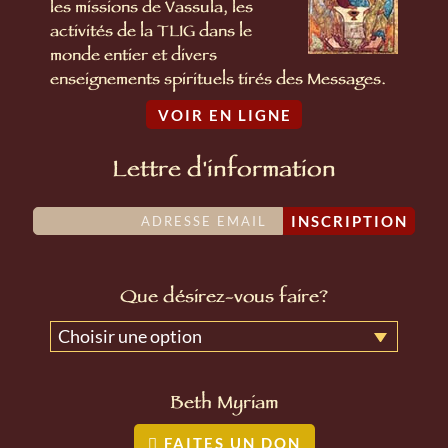
les missions de Vassula, les
activités de la TLIG dans le
monde entier et divers
enseignements spirituels tirés des Messages.
VOIR EN LIGNE
Lettre d'information
INSCRIPTION
Que désirez-vous faire?
Choisir une option
Beth Myriam
FAITES UN DON