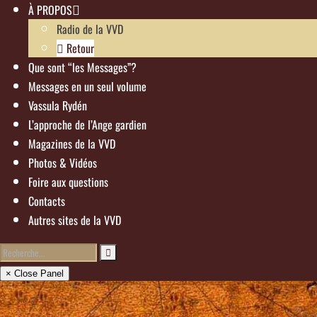
À PROPOS
Radio de la VVD
Retour
Que sont “les Messages”?
Messages en un seul volume
Vassula Rydén
L’approche de l’Ange gardien
Magazines de la VVD
Photos & Vidéos
Foire aux questions
Contacts
Autres sites de la VVD
× Close Panel