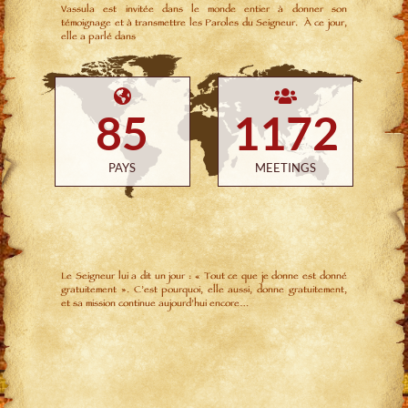
Vassula est invitée dans le monde entier à donner son
témoignage et à transmettre les Paroles du Seigneur. À ce jour,
elle a parlé dans
85
1172
PAYS
MEETINGS
Le Seigneur lui a dit un jour : « Tout ce que je donne est donné
gratuitement ». C’est pourquoi, elle aussi, donne gratuitement,
et sa mission continue aujourd’hui encore…