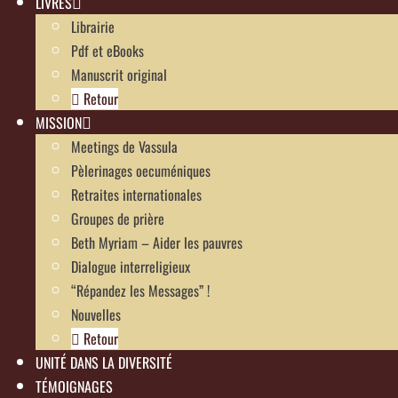
LIVRES
Librairie
Pdf et eBooks
Manuscrit original
Retour
MISSION
Meetings de Vassula
Pèlerinages oecuméniques
Retraites internationales
Groupes de prière
Beth Myriam – Aider les pauvres
Dialogue interreligieux
“Répandez les Messages” !
Nouvelles
Retour
UNITÉ DANS LA DIVERSITÉ
TÉMOIGNAGES