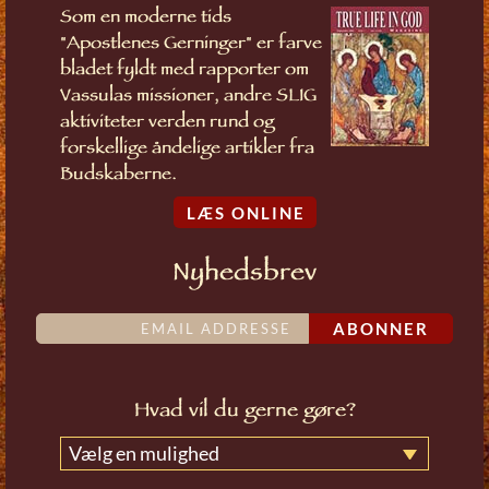
Som en moderne tids
"Apostlenes Gerninger" er farve
bladet fyldt med rapporter om
Vassulas missioner, andre SLIG
aktiviteter verden rund og
forskellige åndelige artikler fra
Budskaberne.
LÆS ONLINE
Nyhedsbrev
ABONNER
Hvad vil du gerne gøre?
Vælg en mulighed