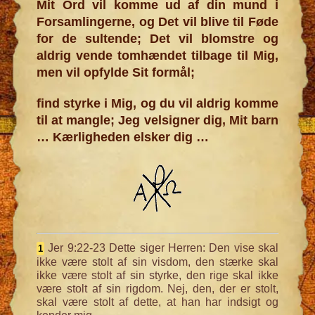
Mit Ord vil komme ud af din mund i
Forsamlingerne, og Det vil blive til Føde
for de sultende; Det vil blomstre og
aldrig vende tomhændet tilbage til Mig,
men vil opfylde Sit formål;
find styrke i Mig, og du vil aldrig komme
til at mangle; Jeg velsigner dig, Mit barn
… Kærligheden elsker dig …
Jer 9:22-23 Dette siger Herren: Den vise skal
1
ikke være stolt af sin visdom, den stærke skal
ikke være stolt af sin styrke, den rige skal ikke
være stolt af sin rigdom. Nej, den, der er stolt,
skal være stolt af dette, at han har indsigt og