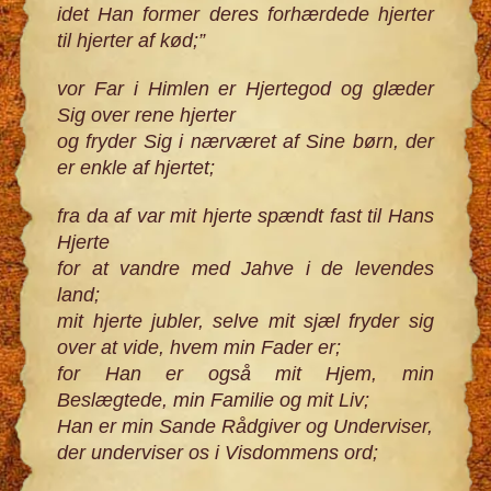
idet Han former deres forhærdede hjerter
til hjerter af kød;”
vor Far i Himlen er Hjertegod og glæder
Sig over rene hjerter
og fryder Sig i nærværet af Sine børn, der
er enkle af hjertet;
fra da af var mit hjerte spændt fast til Hans
Hjerte
for at vandre med Jahve i de levendes
land;
mit hjerte jubler, selve mit sjæl fryder sig
over at vide, hvem min Fader er;
for Han er også mit Hjem, min
Beslægtede, min Familie og mit Liv;
Han er min Sande Rådgiver og Underviser,
der underviser os i Visdommens ord;