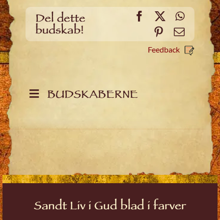
Facebook
X
WhatsA
Del dette
budskab!
Pinterest
Email
Feedback
BUDSKABERNE
Sandt Liv i Gud blad i farver