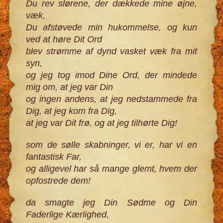
Du rev slørene, der dækkede mine øjne,
væk,
Du afstøvede min hukommelse, og kun
ved at høre Dit Ord
blev strømme af dynd vasket væk fra mit
syn,
og jeg tog imod Dine Ord, der mindede
mig om, at jeg var Din
og ingen andens, at jeg nedstammede fra
Dig, at jeg kom fra Dig,
at jeg var Dit frø, og at jeg tilhørte Dig!
som de sølle skabninger, vi er, har vi en
fantastisk Far,
og alligevel har så mange glemt, hvem der
opfostrede dem!
da smagte jeg Din Sødme og Din
Faderlige Kærlighed,