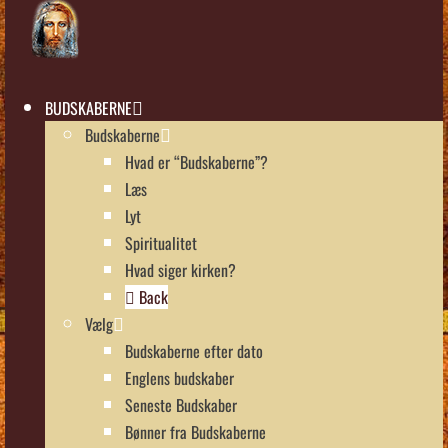
BUDSKABERNE
Budskaberne
Hvad er “Budskaberne”?
Læs
Lyt
Spiritualitet
Hvad siger kirken?
Back
Vælg
Budskaberne efter dato
Englens budskaber
Seneste Budskaber
Bønner fra Budskaberne