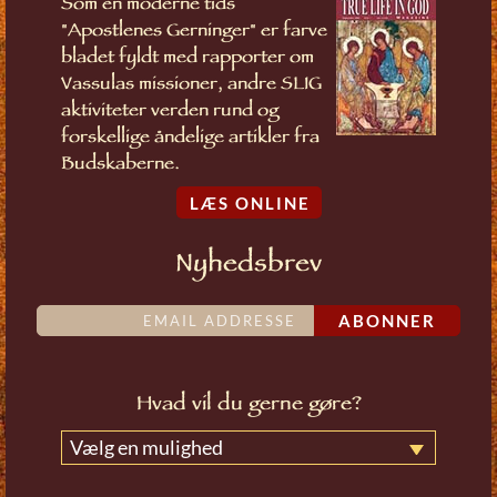
Som en moderne tids
"Apostlenes Gerninger" er farve
bladet fyldt med rapporter om
Vassulas missioner, andre SLIG
aktiviteter verden rund og
forskellige åndelige artikler fra
Budskaberne.
LÆS ONLINE
Nyhedsbrev
ABONNER
Hvad vil du gerne gøre?
Vælg en mulighed