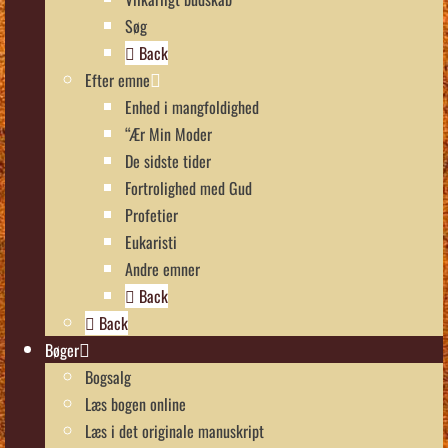
Søg
Back
Efter emne
Enhed i mangfoldighed
“Ær Min Moder
De sidste tider
Fortrolighed med Gud
Profetier
Eukaristi
Andre emner
Back
Back
Bøger
Bogsalg
Læs bogen online
Læs i det originale manuskript