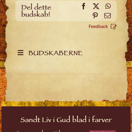
Facebook
X
WhatsA
Del dette
budskab!
Pinterest
Email
Feedback
BUDSKABERNE
Sandt Liv i Gud blad i farver