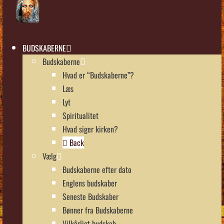
BUDSKABERNE
Budskaberne
Hvad er “Budskaberne”?
Læs
Lyt
Spiritualitet
Hvad siger kirken?
Back
Vælg
Budskaberne efter dato
Englens budskaber
Seneste Budskaber
Bønner fra Budskaberne
Vilkårligt budskab