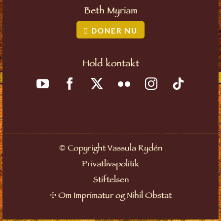
Beth Myriam
DONER NU
Hold kontakt
©
Copyright Vassula Rydén
Privatlivspolitik
Stiftelsen
☩
Om Imprimatur og Nihil Obstat