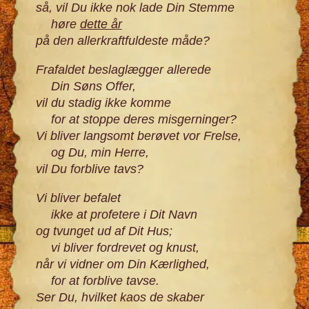
så, vil Du ikke nok lade Din Stemme
høre
dette år
på den allerkraftfuldeste måde?
Frafaldet beslaglægger allerede
Din Søns Offer,
vil du stadig ikke komme
for at stoppe deres misgerninger?
Vi bliver langsomt berøvet vor Frelse,
og Du, min Herre,
vil Du forblive tavs?
Vi bliver befalet
ikke at profetere i Dit Navn
og tvunget ud af Dit Hus;
vi bliver fordrevet og knust,
når vi vidner om Din Kærlighed,
for at forblive tavse.
Ser Du, hvilket kaos de skaber