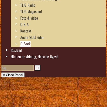
TLIG Radio
TLIG Magasinet
Foto & video
Q & A
Kontakt
Andre SLIG sider
Back
Rusland
Himlen er virkelig, Helvede ligeså
× Close Panel