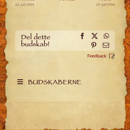
22. juli 1994
29. juli 1994
Facebook
X
WhatsA
Del dette
budskab!
Pinterest
Email
Feedback
BUDSKABERNE