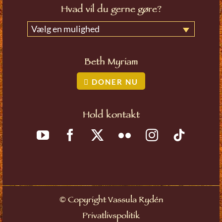
Hvad vil du gerne gøre?
Vælg en mulighed
Beth Myriam
DONER NU
Hold kontakt
©
Copyright Vassula Rydén
Privatlivspolitik