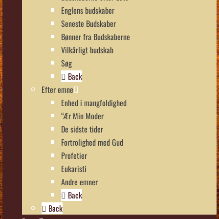
Englens budskaber
Seneste Budskaber
Bønner fra Budskaberne
Vilkårligt budskab
Søg
Back
Efter emne
Enhed i mangfoldighed
“Ær Min Moder
De sidste tider
Fortrolighed med Gud
Profetier
Eukaristi
Andre emner
Back
Back