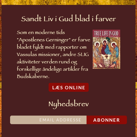
Sandt Liv i Gud blad i farver
Som en moderne tids
"Apostlenes Gerninger" er farve
bladet fyldt med rapporter om
Vassulas missioner, andre SLIG
aktiviteter verden rund og
forskellige åndelige artikler fra
Budskaberne.
LÆS ONLINE
Nyhedsbrev
ABONNER