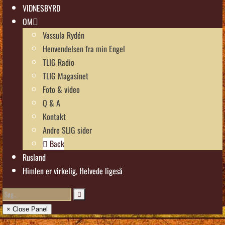
VIDNESBYRD
OM
Vassula Rydén
Henvendelsen fra min Engel
TLIG Radio
TLIG Magasinet
Foto & video
Q & A
Kontakt
Andre SLIG sider
Back
Rusland
Himlen er virkelig, Helvede ligeså
× Close Panel