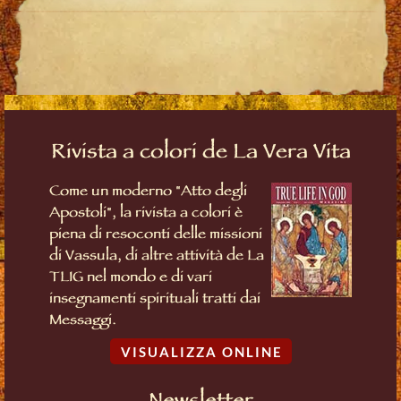
Rivista a colori de La Vera Vita
Come un moderno "Atto degli
Apostoli", la rivista a colori è
piena di resoconti delle missioni
di Vassula, di altre attività de La
TLIG nel mondo e di vari
insegnamenti spirituali tratti dai
Messaggi.
VISUALIZZA ONLINE