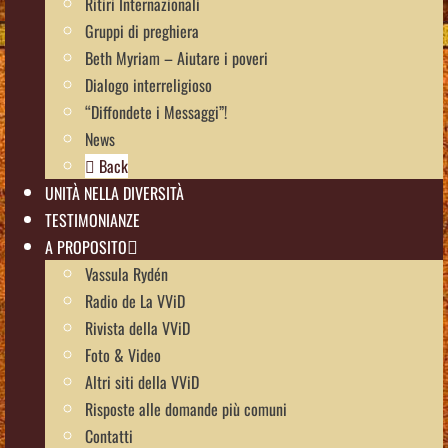
Ritiri Internazionali
Gruppi di preghiera
Beth Myriam – Aiutare i poveri
Dialogo interreligioso
“Diffondete i Messaggi”!
News
Back
UNITÀ NELLA DIVERSITÀ
TESTIMONIANZE
A PROPOSITO
Vassula Rydén
Radio de La VViD
Rivista della VViD
Foto & Video
Altri siti della VViD
Risposte alle domande più comuni
Contatti