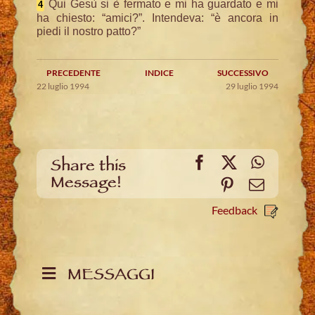
Qui Gesù si è fermato e mi ha guardato e mi
4
ha chiesto: “amici?”. Intendeva: “è ancora in
piedi il nostro patto?”
PRECEDENTE
INDICE
SUCCESSIVO
22 luglio 1994
29 luglio 1994
Facebook
X
WhatsA
Share this
Message!
Pinterest
Email
Feedback
MESSAGGI