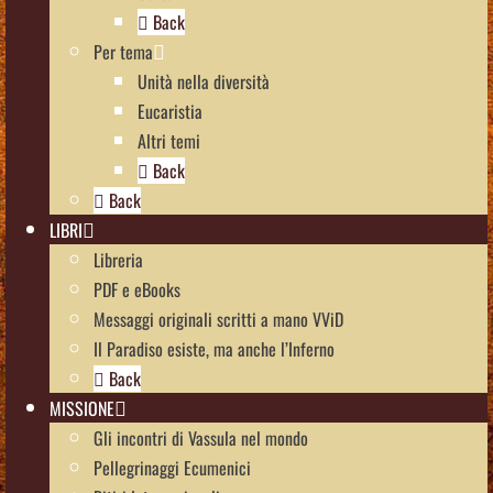
Back
Per tema
Unità nella diversità
Eucaristia
Altri temi
Back
Back
LIBRI
Libreria
PDF e eBooks
Messaggi originali scritti a mano VViD
Il Paradiso esiste, ma anche l’Inferno
Back
MISSIONE
Gli incontri di Vassula nel mondo
Pellegrinaggi Ecumenici