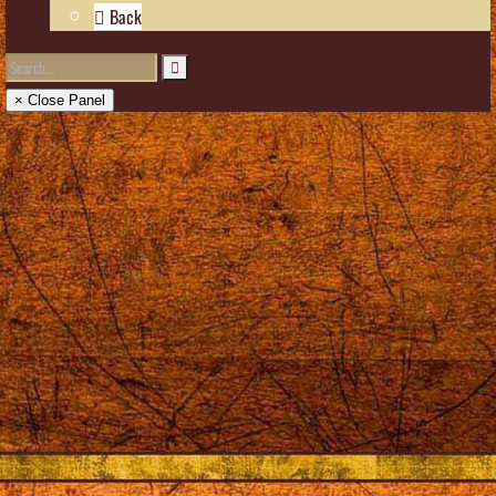
Back
× Close Panel