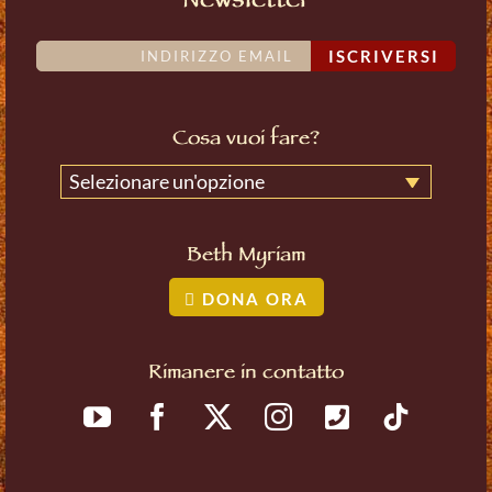
Newsletter
ISCRIVERSI
Cosa vuoi fare?
Selezionare un'opzione
Beth Myriam
DONA ORA
Rimanere in contatto