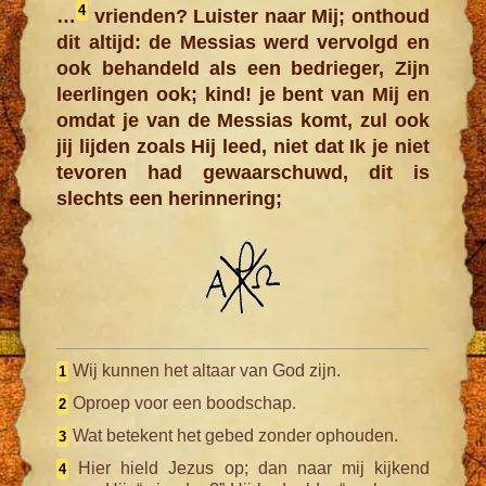
4
…
vrienden? Luister naar Mij; onthoud
dit altijd: de Messias werd vervolgd en
ook behandeld als een bedrieger, Zijn
leerlingen ook; kind! je bent van Mij en
omdat je van de Messias komt, zul ook
jij lijden zoals Hij leed, niet dat Ik je niet
tevoren had gewaarschuwd, dit is
slechts een herinnering;
Wij kunnen het altaar van God zijn.
1
Oproep voor een boodschap.
2
Wat betekent het gebed zonder ophouden.
3
Hier hield Jezus op; dan naar mij kijkend
4