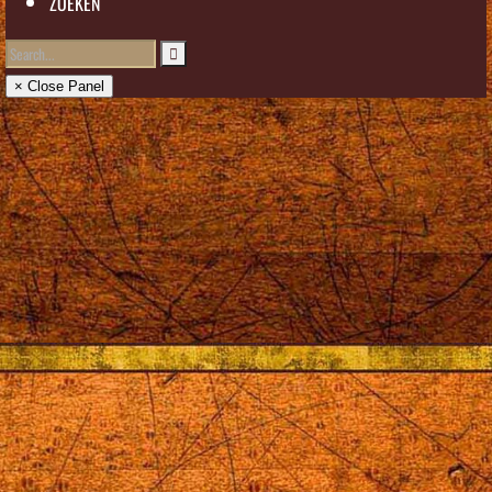
ZOEKEN
× Close Panel