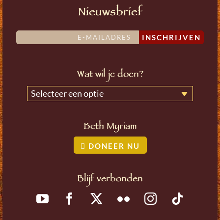
Nieuwsbrief
INSCHRIJVEN
Wat wil je doen?
Selecteer een optie
Beth Myriam
DONEER NU
Blijf verbonden