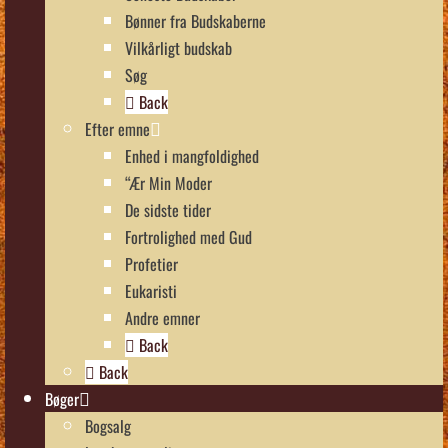
Bønner fra Budskaberne
Vilkårligt budskab
Søg
Back
Efter emne
Enhed i mangfoldighed
“Ær Min Moder
De sidste tider
Fortrolighed med Gud
Profetier
Eukaristi
Andre emner
Back
Back
Bøger
Bogsalg