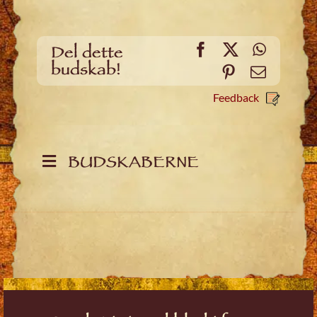
Facebook
X
WhatsA
Del dette
budskab!
Pinterest
Email
Feedback
BUDSKABERNE