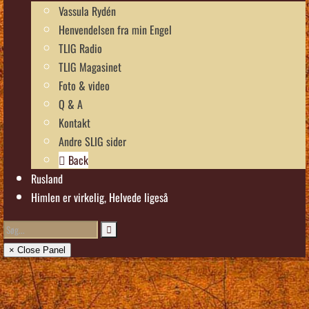
Vassula Rydén
Henvendelsen fra min Engel
TLIG Radio
TLIG Magasinet
Foto & video
Q & A
Kontakt
Andre SLIG sider
Back
Rusland
Himlen er virkelig, Helvede ligeså
× Close Panel