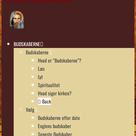
BUDSKABERNE
Budskaberne
Hvad er “Budskaberne”?
Læs
Lyt
Spiritualitet
Hvad siger kirken?
Back
Vælg
Budskaberne efter dato
Englens budskaber
Seneste Budskaber