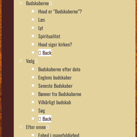
Budskaberne
Hvad er “Budskaberne”?
Læs
Lyt
Spiritualitet
Hvad siger kirken?
Back
Vælg
Budskaberne efter dato
Englens budskaber
Seneste Budskaber
Bønner fra Budskaberne
Vilkårligt budskab
Søg
Back
Efter emne
Enhed i mangfoldighed