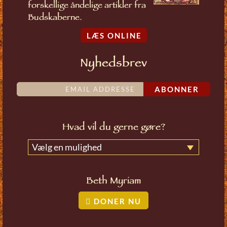
forskellige åndelige artikler fra
Budskaberne.
LÆS ONLINE
Nyhedsbrev
ABONNER
Hvad vil du gerne gøre?
Vælg en mulighed
Beth Myriam
DONER NU