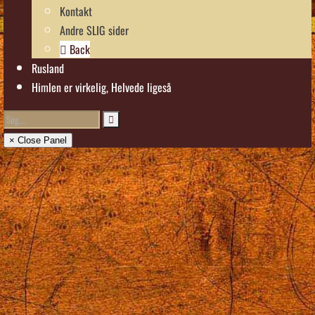
Kontakt
Andre SLIG sider
Back
Rusland
Himlen er virkelig, Helvede ligeså
× Close Panel