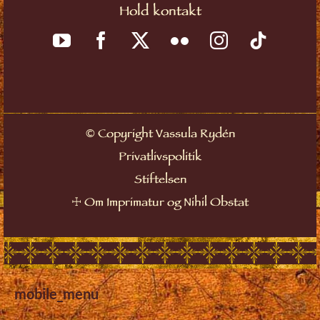
Hold kontakt
©
Copyright Vassula Rydén
Privatlivspolitik
Stiftelsen
☩
Om Imprimatur og Nihil Obstat
mobile_menu