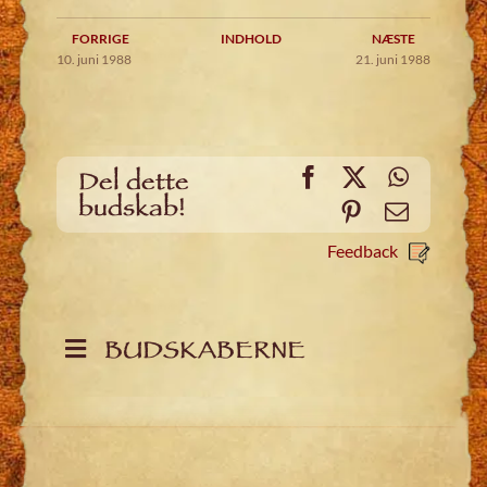
FORRIGE
INDHOLD
NÆSTE
10. juni 1988
21. juni 1988
Facebook
X
WhatsA
Del dette
budskab!
Pinterest
Email
Feedback
BUDSKABERNE