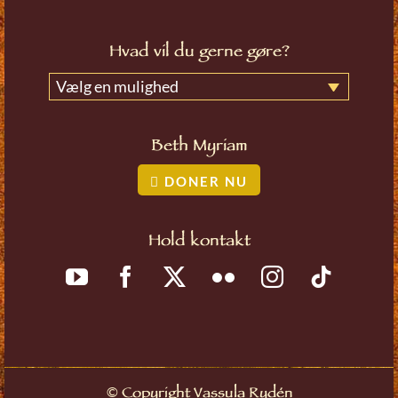
Hvad vil du gerne gøre?
Vælg en mulighed
Beth Myriam
DONER NU
Hold kontakt
©
Copyright Vassula Rydén