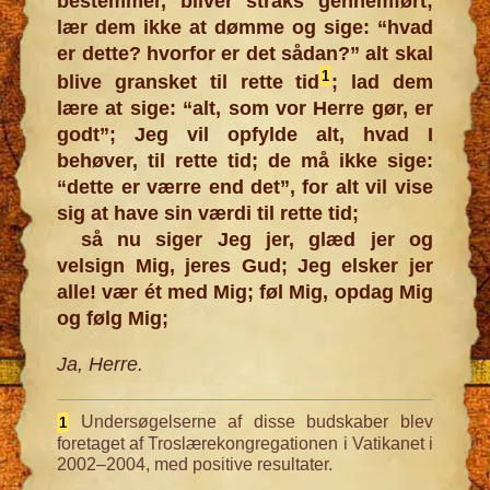
bestemmer, bliver straks gennemført;
lær dem ikke at dømme og sige: “hvad
er dette? hvorfor er det sådan?” alt skal
1
blive gransket til rette tid
; lad dem
lære at sige: “alt, som vor Herre gør, er
godt”; Jeg vil opfylde alt, hvad I
behøver, til rette tid; de må ikke sige:
“dette er værre end det”, for alt vil vise
sig at have sin værdi til rette tid;
så nu siger Jeg jer, glæd jer og
velsign Mig, jeres Gud; Jeg elsker jer
alle! vær ét med Mig; føl Mig, opdag Mig
og følg Mig;
Ja, Herre.
Undersøgelserne af disse budskaber blev
1
foretaget af Troslærekongregationen i Vatikanet i
2002–2004, med positive resultater.