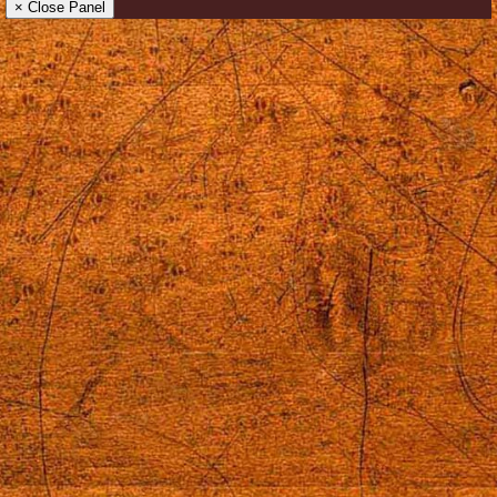
× Close Panel