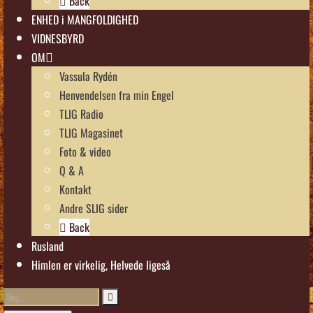
Back
ENHED i MANGFOLDIGHED
VIDNESBYRD
OM
Vassula Rydén
Henvendelsen fra min Engel
TLIG Radio
TLIG Magasinet
Foto & video
Q & A
Kontakt
Andre SLIG sider
Back
Rusland
Himlen er virkelig, Helvede ligeså