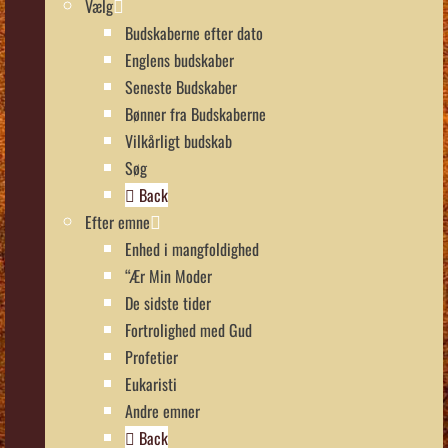
Vælg
Budskaberne efter dato
Englens budskaber
Seneste Budskaber
Bønner fra Budskaberne
Vilkårligt budskab
Søg
Back
Efter emne
Enhed i mangfoldighed
“Ær Min Moder
De sidste tider
Fortrolighed med Gud
Profetier
Eukaristi
Andre emner
Back