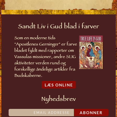
Sandt Liv i Gud blad i farver
Som en moderne tids
"Apostlenes Gerninger" er farve
bladet fyldt med rapporter om
Vassulas missioner, andre SLIG
aktiviteter verden rund og
forskellige åndelige artikler fra
Budskaberne.
LÆS ONLINE
Nyhedsbrev
ABONNER