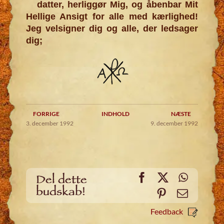
datter, herliggør Mig, og åbenbar Mit
Hellige Ansigt for alle med kærlighed!
Jeg velsigner dig og alle, der ledsager
dig;
FORRIGE
INDHOLD
NÆSTE
3. december 1992
9. december 1992
Facebook
X
WhatsA
Del dette
budskab!
Pinterest
Email
Feedback