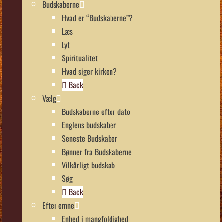
Budskaberne
Hvad er “Budskaberne”?
Læs
Lyt
Spiritualitet
Hvad siger kirken?
Back
Vælg
Budskaberne efter dato
Englens budskaber
Seneste Budskaber
Bønner fra Budskaberne
Vilkårligt budskab
Søg
Back
Efter emne
Enhed i mangfoldighed