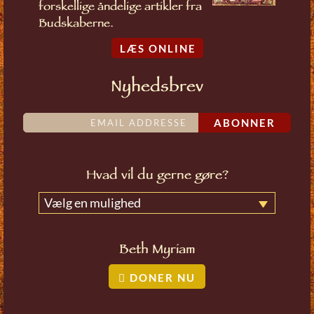
forskellige åndelige artikler fra
Budskaberne.
LÆS ONLINE
Nyhedsbrev
ABONNER
Hvad vil du gerne gøre?
Vælg en mulighed
Beth Myriam
DONER NU