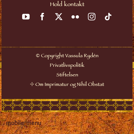
Hold kontakt
©
Copyright Vassula Rydén
Privatlivspolitik
Stiftelsen
☩
Om Imprimatur og Nihil Obstat
mobile_menu