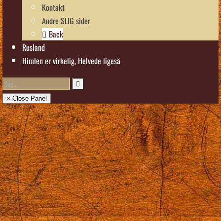
Kontakt
Andre SLIG sider
Back
Rusland
Himlen er virkelig, Helvede ligeså
× Close Panel