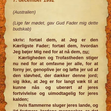
(Australien)
(Lige før mødet, gav Gud Fader mig dette
budskab)
skriv: fortæl dem, at Jeg er den
Kærligste Fader; fortæl dem, hvordan
Jeg bøjer Mig ned for at nå dem,
nu
;
Kærligheden og Trofastheden stiger
nu ned for at omfavne jer alle, for at
forny jer, genoplive jer og løfte jer ud af
den sløvhed, der dækker denne jord;
sig ikke, at Jeg er for langt væk til at
kunne nås og uberørt af jeres
fortvivlelse og uimodtagelig for jeres
kalden;
hvis flammerne sluger jeres lande, og