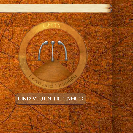
FIND VEJEN TIL ENHED