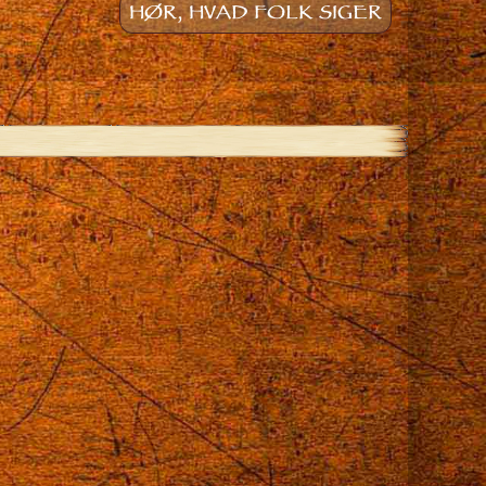
HØR, HVAD FOLK SIGER