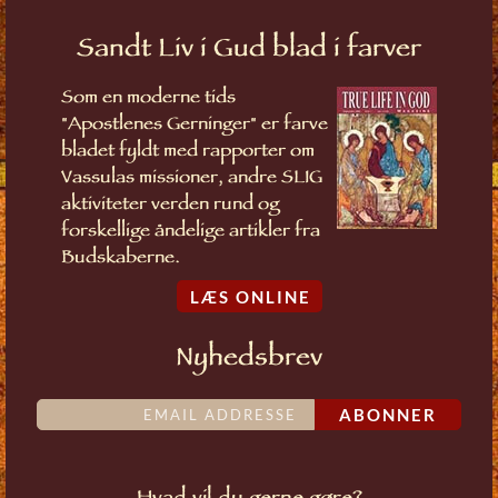
Sandt Liv i Gud blad i farver
Som en moderne tids
"Apostlenes Gerninger" er farve
bladet fyldt med rapporter om
Vassulas missioner, andre SLIG
aktiviteter verden rund og
forskellige åndelige artikler fra
Budskaberne.
LÆS ONLINE
Nyhedsbrev
ABONNER