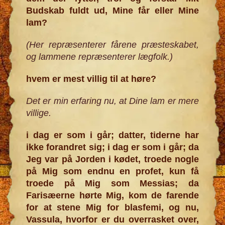
Budskab fuldt ud, Mine får eller Mine
lam?
(Her repræsenterer fårene præsteskabet,
og lammene repræsenterer lægfolk.)
hvem er mest villig til at høre?
Det er min erfaring nu, at Dine lam er mere
villige.
i dag er som i går; datter, tiderne har
ikke forandret sig; i dag er som i går; da
Jeg var på Jorden i kødet, troede nogle
på Mig som endnu en profet, kun få
troede på Mig som Messias; da
Farisæerne hørte Mig, kom de farende
for at stene Mig for blasfemi, og nu,
Vassula, hvorfor er du overrasket over,