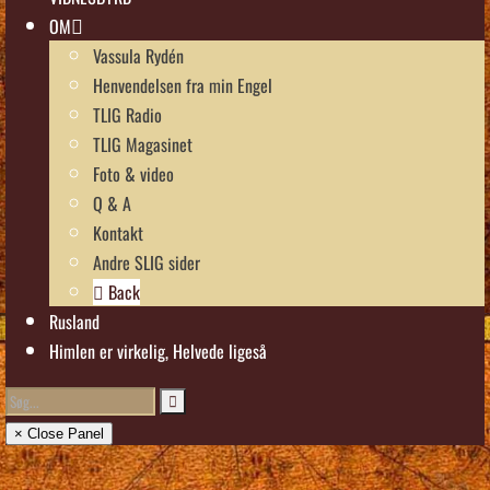
OM
Vassula Rydén
Henvendelsen fra min Engel
TLIG Radio
TLIG Magasinet
Foto & video
Q & A
Kontakt
Andre SLIG sider
Back
Rusland
Himlen er virkelig, Helvede ligeså
× Close Panel