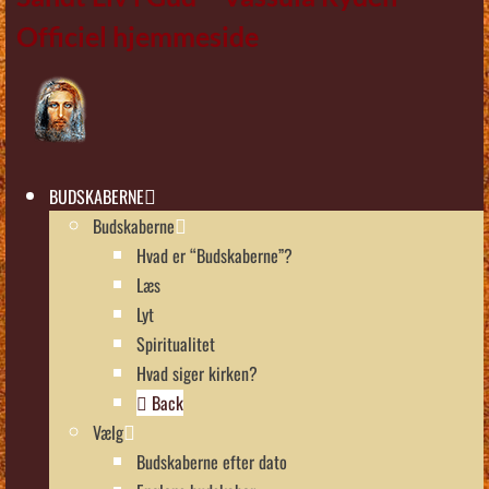
Officiel hjemmeside
BUDSKABERNE
Budskaberne
Hvad er “Budskaberne”?
Læs
Lyt
Spiritualitet
Hvad siger kirken?
Back
Vælg
Budskaberne efter dato