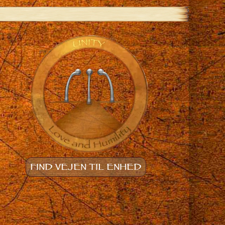
FIND VEJEN TIL ENHED