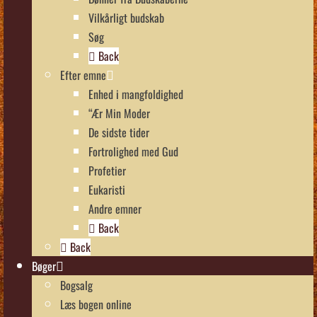
Vilkårligt budskab
Søg
Back
Efter emne
Enhed i mangfoldighed
“Ær Min Moder
De sidste tider
Fortrolighed med Gud
Profetier
Eukaristi
Andre emner
Back
Back
Bøger
Bogsalg
Læs bogen online