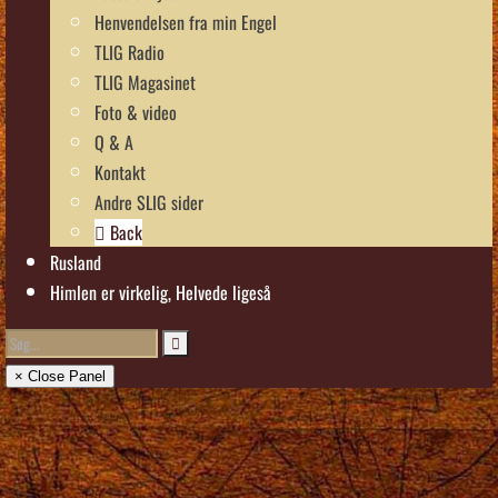
Henvendelsen fra min Engel
TLIG Radio
TLIG Magasinet
Foto & video
Q & A
Kontakt
Andre SLIG sider
Back
Rusland
Himlen er virkelig, Helvede ligeså
× Close Panel