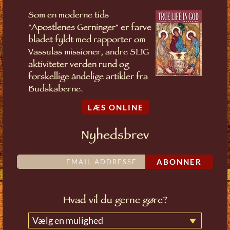
Som en moderne tids
"Apostlenes Gerninger" er farve
bladet fyldt med rapporter om
Vassulas missioner, andre SLIG
aktiviteter verden rund og
forskellige åndelige artikler fra
Budskaberne.
LÆS ONLINE
Nyhedsbrev
ABONNER
Hvad vil du gerne gøre?
Vælg en mulighed