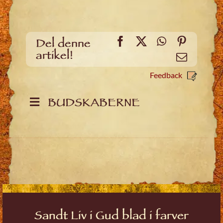
Facebook
X
WhatsApp
Pinteres
Del denne
artikel!
Email
Feedback
BUDSKABERNE
Sandt Liv i Gud blad i farver