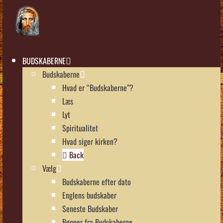
BUDSKABERNE
Budskaberne
Hvad er “Budskaberne”?
Læs
Lyt
Spiritualitet
Hvad siger kirken?
Back
Vælg
Budskaberne efter dato
Englens budskaber
Seneste Budskaber
Bønner fra Budskaberne