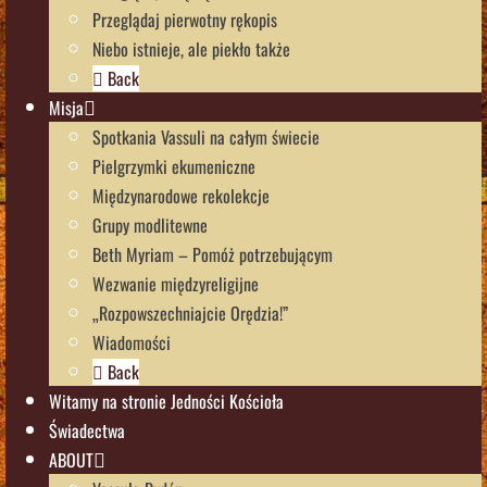
Przeglądaj pierwotny rękopis
Niebo istnieje, ale piekło także
Back
Misja
Spotkania Vassuli na całym świecie
Pielgrzymki ekumeniczne
Międzynarodowe rekolekcje
Grupy modlitewne
Beth Myriam – Pomóż potrzebującym
Wezwanie międzyreligijne
„Rozpowszechniajcie Orędzia!”
Wiadomości
Back
Witamy na stronie Jedności Kościoła
Świadectwa
ABOUT