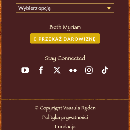
Wybierz opcję
Beth Myriam
PRZEKAŻ DAROWIZNĘ
Stay Connected
©
Copyright Vassula Rydén
Polityka prywatności
Fundacja