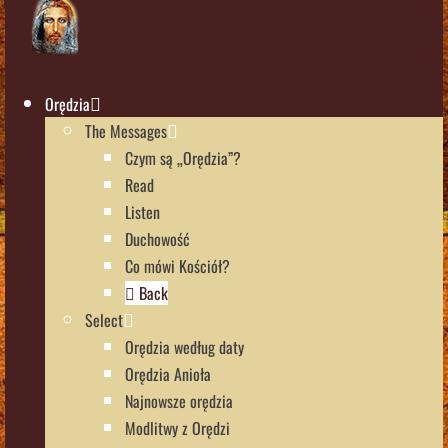
Orędzia
The Messages
Czym są „Orędzia”?
Read
Listen
Duchowość
Co mówi Kościół?
Back
Select
Orędzia według daty
Orędzia Anioła
Najnowsze orędzia
Modlitwy z Orędzi