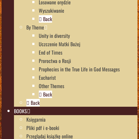
Losowane orędzie
Wyszukiwanie
Back
By Theme
Unity in diversity
Uczczenie Matki Bożej
End of Times
Proroctwa o Rosji
Prophecies in the True Life in God Messages
Eucharist
Other Themes
Back
Back
BOOKS
Księgarnia
Pliki pdf i e-booki
Przeglądaj książkę online