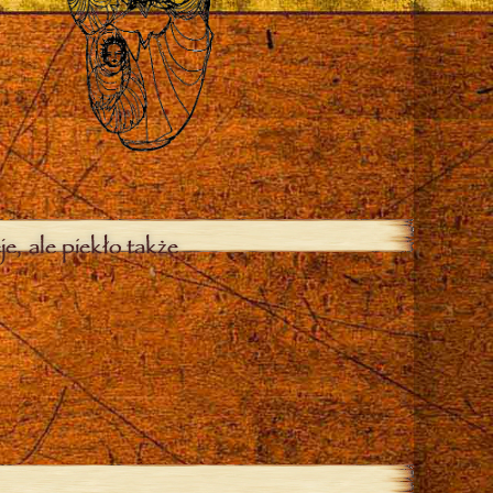
je, ale piekło także