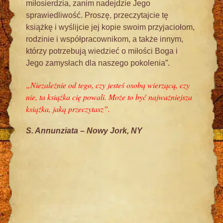
miłosierdzia, zanim nadejdzie Jego
sprawiedliwość. Proszę, przeczytajcie tę
książkę i wyślijcie jej kopie swoim przyjaciołom,
rodzinie i współpracownikom, a także innym,
którzy potrzebują wiedzieć o miłości Boga i
Jego zamysłach dla naszego pokolenia”.
„Niezależnie od tego, czy jesteś osobą wierzącą, czy
nie, ta książka cię powali. Może to być najważniejsza
książka, jaką przeczytasz”.
S. Annunziata – Nowy Jork, NY