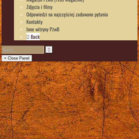
Zdjęcia i filmy
Odpowiedzi na najczęściej zadawane pytania
Kontakty
Inne witryny PżwB
Back
× Close Panel