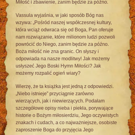
Miłość i zbawienie, zanim będzie za późno.
Vassula wyjaśnia, w jaki sposób Bóg nas
wzywa: „Pośród naszej współczesnej kultury,
która wciąż odwraca się od Boga, Pan oferuje
nam rozwiązanie, które milionom ludzi pozwoli
powrócić do Niego, zanim będzie za późno.
Boża miłość nie zna granic. On słyszy i
odpowiada na nasze modlitwy! Jak możemy
usłyszeć Jego Boski Hymn Miłości? Jak
możemy rozpalić ogień wiary?
Wierzę, że ta książka jest jedną z odpowiedzi.
„Niebo istnieje” przyciągnie zarówno
wierzących, jak i niewierzących. Podałam
szczegółowe opisy nieba i piekła, porywające
historie o Bożym miłosierdziu, Jego oczywistych
znakach i cudach, a co najważniejsze, osobiste
zaproszenie Boga do przyjęcia Jego