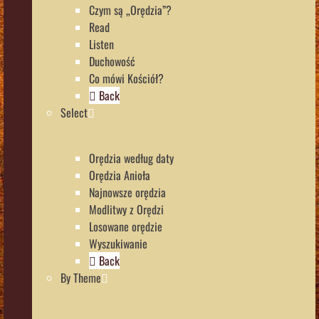
Czym są „Orędzia”?
Read
Listen
Duchowość
Co mówi Kościół?
Back
Select
Orędzia według daty
Orędzia Anioła
Najnowsze orędzia
Modlitwy z Orędzi
Losowane orędzie
Wyszukiwanie
Back
By Theme