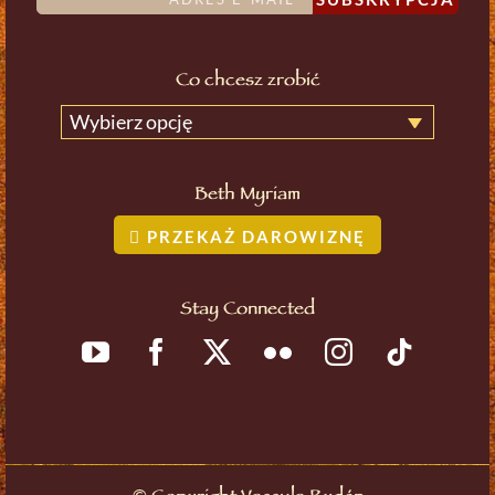
Co chcesz zrobić
Wybierz opcję
Beth Myriam
PRZEKAŻ DAROWIZNĘ
Stay Connected
©