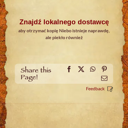
Znajdź lokalnego dostawcę
aby otrzymać kopię Niebo istnieje naprawdę,
ale piekło również
Facebook
X
WhatsApp
Pinteres
Share this
Page!
Email
Feedback