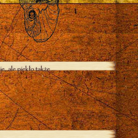
je, ale piekło także