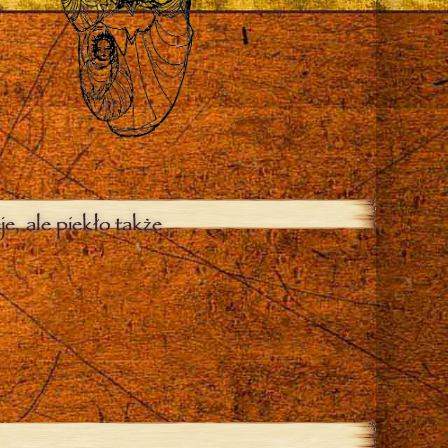
je, ale piekło także