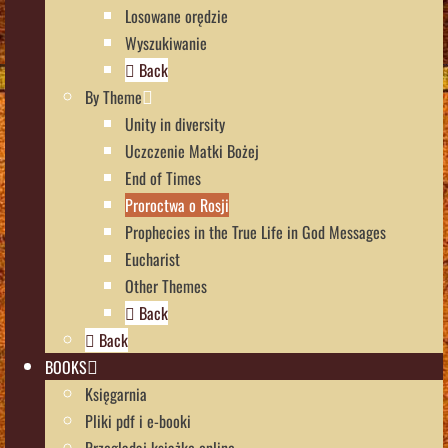
Losowane orędzie
Wyszukiwanie
Back
By Theme
Unity in diversity
Uczczenie Matki Bożej
End of Times
Proroctwa o Rosji
Prophecies in the True Life in God Messages
Eucharist
Other Themes
Back
Back
BOOKS
Księgarnia
Pliki pdf i e-booki