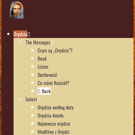
Orędzia
The Messages
Czym są „Orędzia”?
Read
Listen
Duchowość
Co mówi Kościół?
Back
Select
Orędzia według daty
Orędzia Anioła
Najnowsze orędzia
Modlitwy z Orędzi