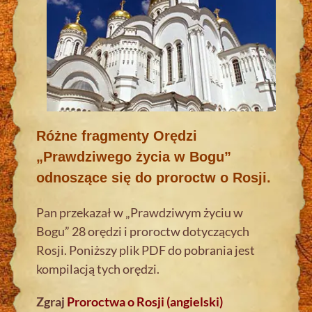
Różne fragmenty Orędzi
„Prawdziwego życia w Bogu”
odnoszące się do proroctw o Rosji.
Pan przekazał w „Prawdziwym życiu w
Bogu” 28 orędzi i proroctw dotyczących
Rosji. Poniższy plik PDF do pobrania jest
kompilacją tych orędzi.
Zgraj
Proroctwa o Rosji (angielski)