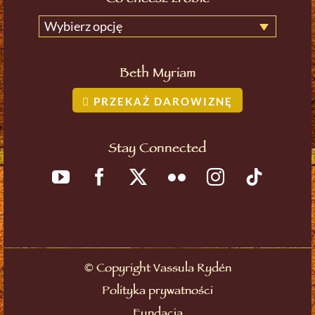
Wybierz opcję
Beth Myriam
PRZEKAŻ DAROWIZNĘ
Stay Connected
©
Copyright Vassula Rydén
Polityka prywatności
Fundacja