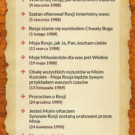
(4 stycznia 1988)
Szatan ofiarował Rosji śmiertelny owoc
(5 stycznia 1988)
Rosja stanie się wymbolem Chwały Boga
(1 lutego 1988)
Moja Rosjo, jak Ja, Pan, kocham ciebie
(11 marca 1988)
Moje Miłosierdzie dla was jest Wielkie
(19 maja 1988)
Obalę wszystkich oszustów w Moim
Kościele - Moja Rosja będzie żywym
przykładem waszych czasów
(13 listopada 1989)
Proroctwo o Rosji
(24 grudnia 1989)
Jesteś Moim ołtarzem
Synowie Rosji zostaną uratowani przeze
Mnie
(24 kwietnia 1990)