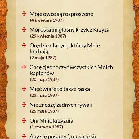
Moje owce są rozproszone
(4 kwietnia 1987)
Mój ostatni głośny krzyk z Krzyża
(29 kwietnia 1987)
Orędzie dla tych, którzy Mnie
kochają
(2 maja 1987)
Chcę zjednoczyć wszystkich Moich
kapłanów
(20 maja 1987)
Mieć wiarę to także łaska
(23 maja 1987)
Nie znoszę żadnych rywali
(25 maja 1987)
Oni Mnie krzyżują
(1 czerwca 1987)
Aby się połączyć, musicie się