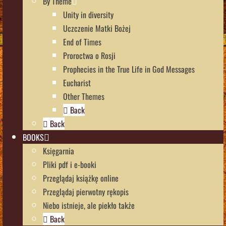
By Theme
Unity in diversity
Uczczenie Matki Bożej
End of Times
Proroctwa o Rosji
Prophecies in the True Life in God Messages
Eucharist
Other Themes
Back
Back
BOOKS
Księgarnia
Pliki pdf i e-booki
Przeglądaj książkę online
Przeglądaj pierwotny rękopis
Niebo istnieje, ale piekło także
Back