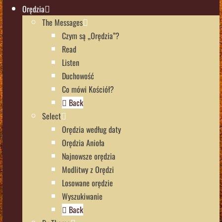
Orędzia
The Messages
Czym są „Orędzia”?
Read
Listen
Duchowość
Co mówi Kościół?
Back
Select
Orędzia według daty
Orędzia Anioła
Najnowsze orędzia
Modlitwy z Orędzi
Losowane orędzie
Wyszukiwanie
Back