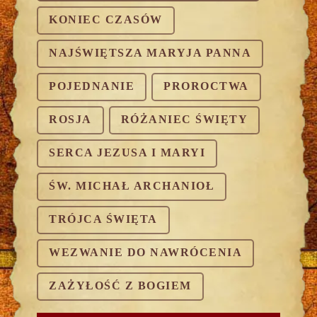
KONIEC CZASÓW
NAJŚWIĘTSZA MARYJA PANNA
POJEDNANIE
PROROCTWA
ROSJA
RÓŻANIEC ŚWIĘTY
SERCA JEZUSA I MARYI
ŚW. MICHAŁ ARCHANIOŁ
TRÓJCA ŚWIĘTA
WEZWANIE DO NAWRÓCENIA
ZAŻYŁOŚĆ Z BOGIEM