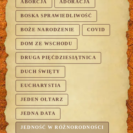
ABORCJA
ADORACJA
BOSKA SPRAWIEDLIWOŚĆ
BOŻE NARODZENIE
COVID
DOM ZE WSCHODU
DRUGA PIĘĆDZIESIĄTNICA
DUCH ŚWIĘTY
EUCHARYSTIA
JEDEN OŁTARZ
JEDNA DATA
JEDNOŚĆ W RÓŻNORODNOŚCI