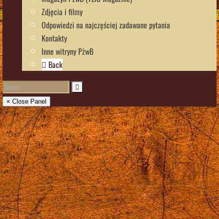
Zdjęcia i filmy
Odpowiedzi na najczęściej zadawane pytania
Kontakty
Inne witryny PżwB
Back
× Close Panel