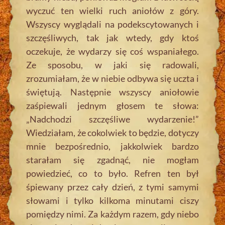
wyczuć ten wielki ruch aniołów z góry.
Wszyscy wyglądali na podekscytowanych i
szczęśliwych, tak jak wtedy, gdy ktoś
oczekuje, że wydarzy się coś wspaniałego.
Ze sposobu, w jaki się radowali,
zrozumiałam, że w niebie odbywa się uczta i
świętują. Następnie wszyscy aniołowie
zaśpiewali jednym głosem te słowa:
„Nadchodzi szczęśliwe wydarzenie!”
Wiedziałam, że cokolwiek to będzie, dotyczy
mnie bezpośrednio, jakkolwiek bardzo
starałam się zgadnąć, nie mogłam
powiedzieć, co to było. Refren ten był
śpiewany przez cały dzień, z tymi samymi
słowami i tylko kilkoma minutami ciszy
pomiędzy nimi. Za każdym razem, gdy niebo