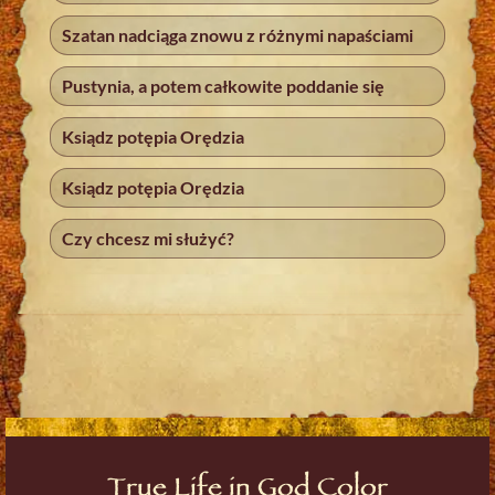
Szatan nadciąga znowu z różnymi napaściami
Pustynia, a potem całkowite poddanie się
Ksiądz potępia Orędzia
Ksiądz potępia Orędzia
Czy chcesz mi służyć?
True Life in God Color