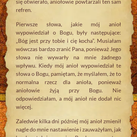
się otwierało, aniołowie powtarzali ten sam
refren.
Pierwsze słowa, jakie mój anioł
wypowiedział o Bogu, były następujące:
„Bóg jest przy tobie i cię kocha”. Musiałam
wówczas bardzo zranić Pana, ponieważ Jego
słowa nie wywarły na mnie żadnego
wpływu. Kiedy mój anioł wypowiedział te
słowa o Bogu, pamiętam, że myślałem, że to
normalna rzecz dla anioła, ponieważ
aniołowie żyją przy Bogu. Nie
odpowiedziałam, a mój anioł nie dodał nic
więcej.
Zaledwie kilka dni później mój anioł zmienił
nagle do mnie nastawienie i zauważyłam, jak