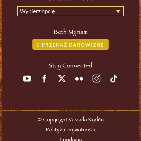
Wybierz opcję
Beth Myriam
PRZEKAŻ DAROWIZNĘ
Stay Connected
©
Copyright Vassula Rydén
Polityka prywatności
Fundacja