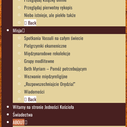
Przeglądaj pierwotny rękopis
Niebo istnieje, ale piekło także
Back
Misja
Spotkania Vassuli na całym świecie
Pielgrzymki ekumeniczne
Międzynarodowe rekolekcje
Grupy modlitewne
Beth Myriam – Pomóż potrzebującym
Wezwanie międzyreligijne
„Rozpowszechniajcie Orędzia!”
Wiadomości
Back
Witamy na stronie Jedności Kościoła
Świadectwa
ABOUT