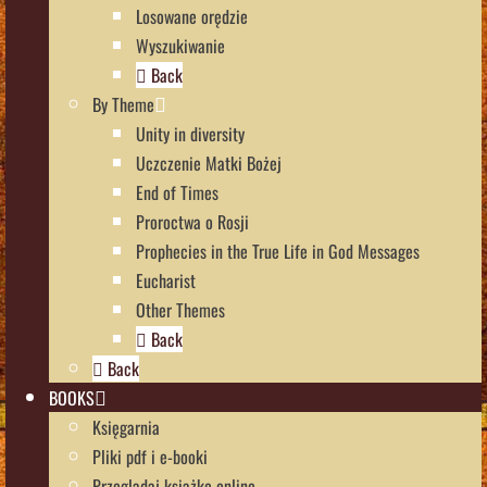
Losowane orędzie
Wyszukiwanie
Back
By Theme
Unity in diversity
Uczczenie Matki Bożej
End of Times
Proroctwa o Rosji
Prophecies in the True Life in God Messages
Eucharist
Other Themes
Back
Back
BOOKS
Księgarnia
Pliki pdf i e-booki
Przeglądaj książkę online