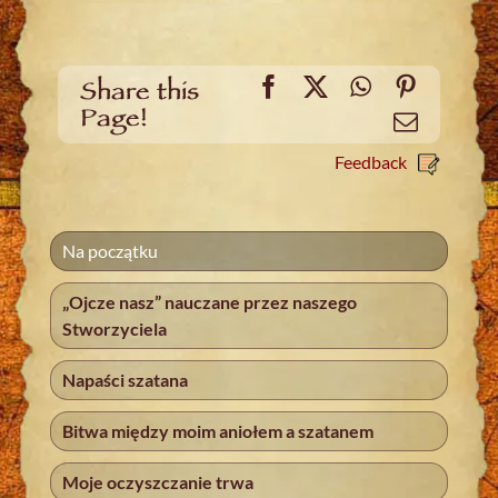
Facebook
X
WhatsApp
Pinteres
Share this
Page!
Email
Feedback
Na początku
„Ojcze nasz” nauczane przez naszego
Stworzyciela
Napaści szatana
Bitwa między moim aniołem a szatanem
Moje oczyszczanie trwa