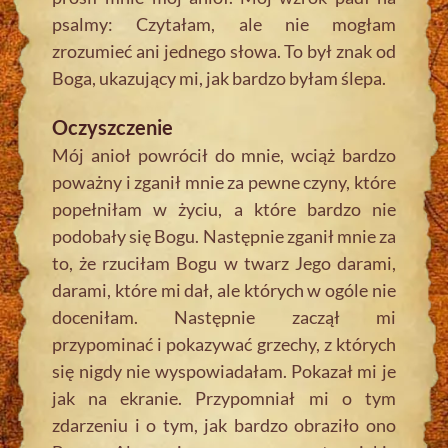
psalmy: Czytałam, ale nie mogłam
zrozumieć ani jednego słowa. To był znak od
Boga, ukazujący mi, jak bardzo byłam ślepa.
Oczyszczenie
Mój anioł powrócił do mnie, wciąż bardzo
poważny i zganił mnie za pewne czyny, które
popełniłam w życiu, a które bardzo nie
podobały się Bogu. Następnie zganił mnie za
to, że rzuciłam Bogu w twarz Jego darami,
darami, które mi dał, ale których w ogóle nie
doceniłam. Następnie zaczął mi
przypominać i pokazywać grzechy, z których
się nigdy nie wyspowiadałam. Pokazał mi je
jak na ekranie. Przypomniał mi o tym
zdarzeniu i o tym, jak bardzo obraziło ono