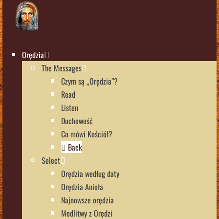
Orędzia
The Messages
Czym są „Orędzia”?
Read
Listen
Duchowość
Co mówi Kościół?
Back
Select
Orędzia według daty
Orędzia Anioła
Najnowsze orędzia
Modlitwy z Orędzi