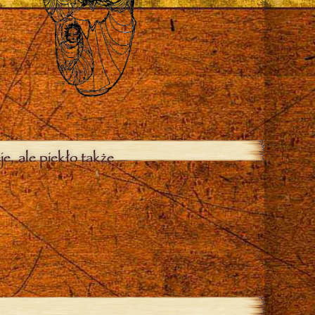
je, ale piekło także