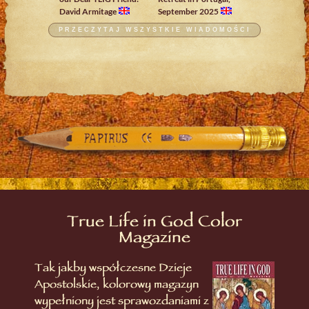
David Armitage
September 2025
PRZECZYTAJ WSZYSTKIE WIADOMOŚCI
True Life in God Color
Magazine
Tak jakby współczesne Dzieje
Apostolskie, kolorowy magazyn
wypełniony jest sprawozdaniami z