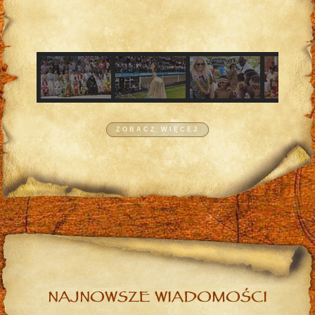
ZOBACZ WIĘCEJ
NAJNOWSZE WIADOMOŚCI