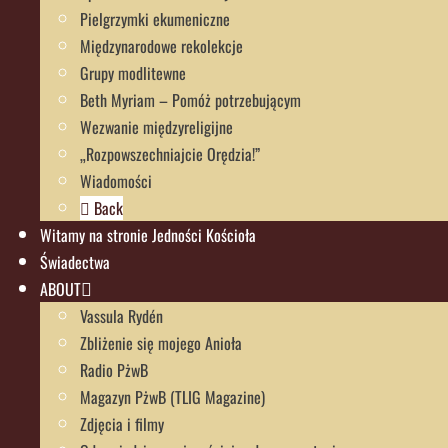
Pielgrzymki ekumeniczne
Międzynarodowe rekolekcje
Grupy modlitewne
Beth Myriam – Pomóż potrzebującym
Wezwanie międzyreligijne
„Rozpowszechniajcie Orędzia!”
Wiadomości
Back
Witamy na stronie Jedności Kościoła
Świadectwa
ABOUT
Vassula Rydén
Zbliżenie się mojego Anioła
Radio PżwB
Magazyn PżwB (TLIG Magazine)
Zdjęcia i filmy