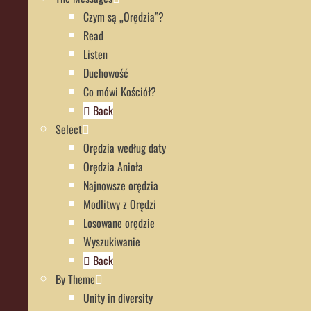
Czym są „Orędzia”?
Read
Listen
Duchowość
Co mówi Kościół?
Back
Select
Orędzia według daty
Orędzia Anioła
Najnowsze orędzia
Modlitwy z Orędzi
Losowane orędzie
Wyszukiwanie
Back
By Theme
Unity in diversity