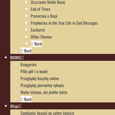
Uczczenie Matki Bożej
End of Times
Proroctwa o Rosji
Prophecies in the True Life in God Messages
Eucharist
Other Themes
Back
Back
BOOKS
Księgarnia
Pliki pdf i e-booki
Przeglądaj książkę online
Przeglądaj pierwotny rękopis
Niebo istnieje, ale piekło także
Back
Misja
Spotkania Vassuli na całym świecie