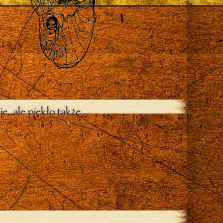
je, ale piekło także