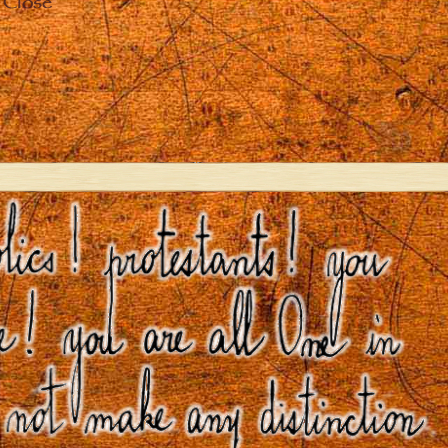
Close