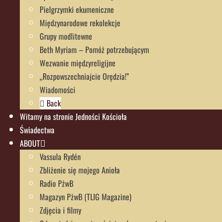
Pielgrzymki ekumeniczne
Międzynarodowe rekolekcje
Grupy modlitewne
Beth Myriam – Pomóż potrzebującym
Wezwanie międzyreligijne
„Rozpowszechniajcie Orędzia!”
Wiadomości
Back
Witamy na stronie Jedności Kościoła
Świadectwa
ABOUT
Vassula Rydén
Zbliżenie się mojego Anioła
Radio PżwB
Magazyn PżwB (TLIG Magazine)
Zdjęcia i filmy