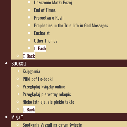
Uczczenie Matki Bożej
End of Times
Proroctwa o Rosji
Prophecies in the True Life in God Messages
Eucharist
Other Themes
Back
Back
BOOKS
Księgarnia
Pliki pdf i e-booki
Przeglądaj książkę online
Przeglądaj pierwotny rękopis
Niebo istnieje, ale piekło także
Back
Misja
Spotkania Vassuli na całym świecie