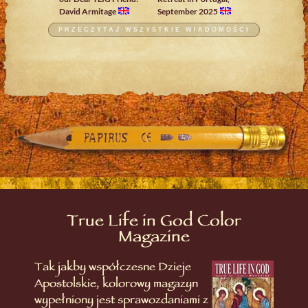
David Armitage
September 2025
PRZECZYTAJ WSZYSTKIE WIADOMOŚCI
True Life in God Color
Magazine
Tak jakby współczesne Dzieje
Apostolskie, kolorowy magazyn
wypełniony jest sprawozdaniami z