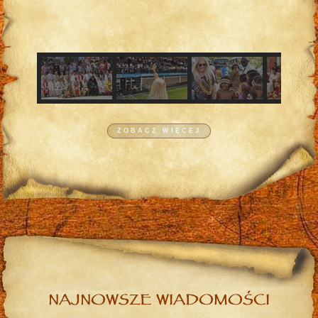
ZOBACZ WIĘCEJ
NAJNOWSZE WIADOMOŚCI