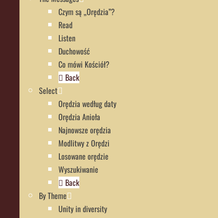
Czym są „Orędzia”?
Read
Listen
Duchowość
Co mówi Kościół?
Back
Select
Orędzia według daty
Orędzia Anioła
Najnowsze orędzia
Modlitwy z Orędzi
Losowane orędzie
Wyszukiwanie
Back
By Theme
Unity in diversity