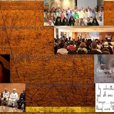
ZYNARODOWE REKOLEKCJE
BETH MYRIAM – POMÓŻ POTRZEBUJĄCYM
„ROZPOWSZECHNIAJCIE ORĘDZIA!”