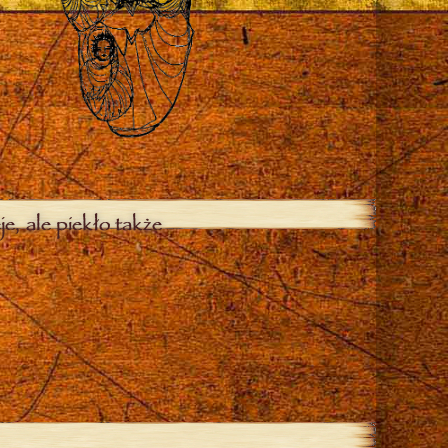
je, ale piekło także