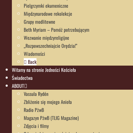
Pielgrzymki ekumeniczne
Międzynarodowe rekolekcje
Grupy modlitewne
Beth Myriam – Pomóż potrzebującym
Wezwanie międzyreligijne
„Rozpowszechniajcie Orędzia!”
Wiadomości
Back
Witamy na stronie Jedności Kościoła
Świadectwa
ABOUT
Vassula Rydén
Zbliżenie się mojego Anioła
Radio PżwB
Magazyn PżwB (TLIG Magazine)
Zdjęcia i filmy