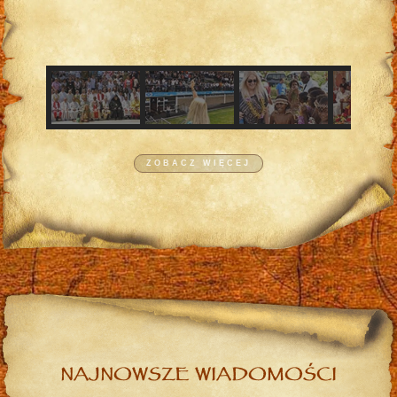
ZOBACZ WIĘCEJ
NAJNOWSZE WIADOMOŚCI