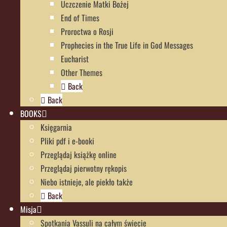
Uczczenie Matki Bożej
End of Times
Proroctwa o Rosji
Prophecies in the True Life in God Messages
Eucharist
Other Themes
Back
Back
BOOKS
Księgarnia
Pliki pdf i e-booki
Przeglądaj książkę online
Przeglądaj pierwotny rękopis
Niebo istnieje, ale piekło także
Back
Misja
Spotkania Vassuli na całym świecie