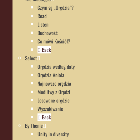
Czym są „Orędzia”?
Read
Listen
Duchowość
Co mówi Kościół?
Back
Select
Orędzia według daty
Orędzia Anioła
Najnowsze orędzia
Modlitwy z Orędzi
Losowane orędzie
Wyszukiwanie
Back
By Theme
Unity in diversity