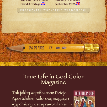
David Armitage
September 2025
PRZECZYTAJ WSZYSTKIE WIADOMOŚCI
True Life in God Color
Magazine
Tak jakby współczesne Dzieje
Apostolskie, kolorowy magazyn
wypełniony jest sprawozdaniami z